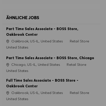
ALLE ABLEHNEN
COOKIE PRÄFERENZEN
ÄHNLICHE JOBS
Part Time Sales Associate - BOSS Store,
Oakbrook Center
Ort
Kategorie
Oakbrook, US-IL, United States
Retail Store
United States
Part Time Sales Associate - BOSS Store, Chicago
Ort
Kategorie
Chicago, US-IL, United States
Retail Store
United States
Full Time Sales Associate - BOSS Store -
Oakbrook Center
Ort
Kategorie
Oakbrook, US-IL, United States
Retail Store
United States