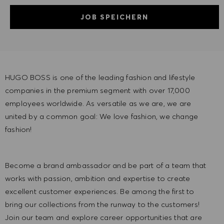
JOB SPEICHERN
HUGO BOSS is one of the leading fashion and lifestyle
companies in the premium segment with over 17,000
employees worldwide. As versatile as we are, we are
united by a common goal: We love fashion, we change
fashion!
Become a brand ambassador and be part of a team that
works with passion, ambition and expertise to create
excellent customer experiences. Be among the first to
bring our collections from the runway to the customers!
Join our team and explore career opportunities that are