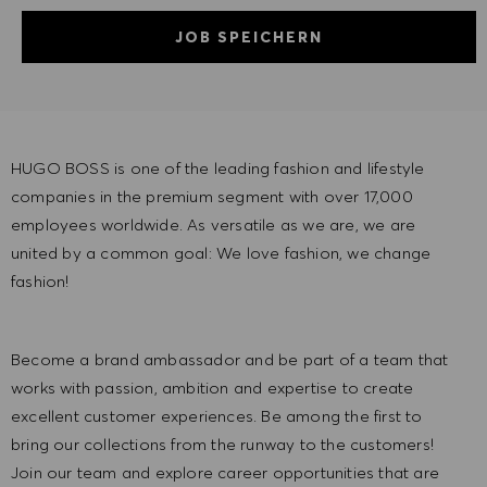
JOB SPEICHERN
HUGO BOSS is one of the leading fashion and lifestyle
companies in the premium segment with over 17,000
employees worldwide. As versatile as we are, we are
united by a common goal: We love fashion, we change
fashion!
Become a brand ambassador and be part of a team that
works with passion, ambition and expertise to create
excellent customer experiences. Be among the first to
bring our collections from the runway to the customers!
Join our team and explore career opportunities that are