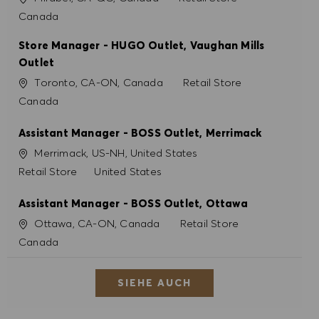
Canada
Store Manager - HUGO Outlet, Vaughan Mills
Outlet
Ort
Kategorie
Toronto, CA-ON, Canada
Retail Store
Canada
Assistant Manager - BOSS Outlet, Merrimack
Ort
Merrimack, US-NH, United States
Kategorie
Retail Store
United States
Assistant Manager - BOSS Outlet, Ottawa
Ort
Kategorie
Ottawa, CA-ON, Canada
Retail Store
Canada
SIEHE AUCH