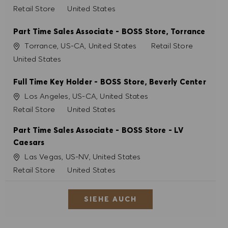
Kategorie
Retail Store
United States
Part Time Sales Associate - BOSS Store, Torrance
Ort
Kategorie
Torrance, US-CA, United States
Retail Store
United States
Full Time Key Holder - BOSS Store, Beverly Center
Ort
Los Angeles, US-CA, United States
Kategorie
Retail Store
United States
Part Time Sales Associate - BOSS Store - LV
Caesars
Ort
Las Vegas, US-NV, United States
Kategorie
Retail Store
United States
SIEHE AUCH