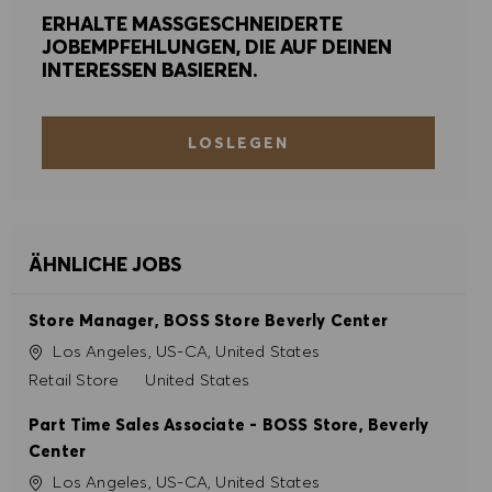
ERHALTE MASSGESCHNEIDERTE
ALLE AKZEPTIEREN
JOBEMPFEHLUNGEN, DIE AUF DEINEN
INTERESSEN BASIEREN.
ALLE ABLEHNEN
COOKIE PRÄFERENZEN
LOSLEGEN
ÄHNLICHE JOBS
Store Manager, BOSS Store Beverly Center
Ort
Los Angeles, US-CA, United States
Kategorie
Retail Store
United States
Part Time Sales Associate - BOSS Store, Beverly
Center
Ort
Los Angeles, US-CA, United States