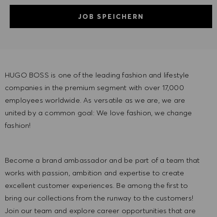
JOB SPEICHERN
HUGO BOSS is one of the leading fashion and lifestyle
companies in the premium segment with over 17,000
employees worldwide. As versatile as we are, we are
united by a common goal: We love fashion, we change
fashion!
Become a brand ambassador and be part of a team that
works with passion, ambition and expertise to create
excellent customer experiences. Be among the first to
bring our collections from the runway to the customers!
Join our team and explore career opportunities that are