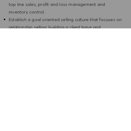
top line sales, profit and loss management and
inventory control.
Establish a goal oriented selling culture that focuses on
relationship selling, building a client base and
exceptional service.
Ensure standard operating procedures are executed
and policies followed.
Cultivate a relationship with the community via personal
involvement, PR events and advertising opportunities.
Continually evaluate and react to performance issues
and actively recruit candidates.
Ensure all relevant conditions relating to Health &
Safety are fulfilled and empower store staff to achieve
the highest standards to support store management
within this area.
Knowledgeable in all Health & Safety policies and
procedures.