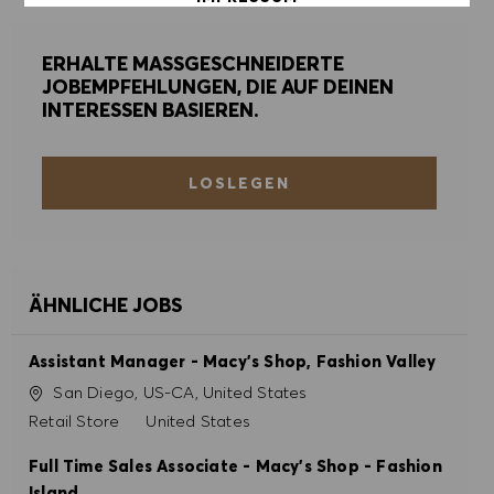
ERHALTE MASSGESCHNEIDERTE
ALLE AKZEPTIEREN
JOBEMPFEHLUNGEN, DIE AUF DEINEN
INTERESSEN BASIEREN.
ALLE ABLEHNEN
COOKIE PRÄFERENZEN
LOSLEGEN
ÄHNLICHE JOBS
Assistant Manager - Macy's Shop, Fashion Valley
Ort
San Diego, US-CA, United States
Kategorie
Retail Store
United States
Full Time Sales Associate - Macy's Shop - Fashion
Island