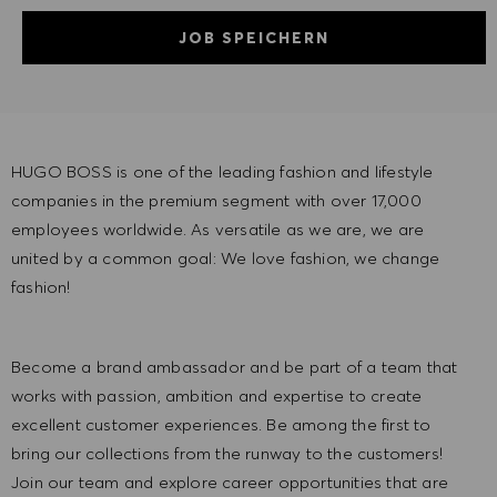
JOB SPEICHERN
HUGO BOSS is one of the leading fashion and lifestyle
companies in the premium segment with over 17,000
employees worldwide. As versatile as we are, we are
united by a common goal: We love fashion, we change
fashion!
Become a brand ambassador and be part of a team that
works with passion, ambition and expertise to create
excellent customer experiences. Be among the first to
bring our collections from the runway to the customers!
Join our team and explore career opportunities that are