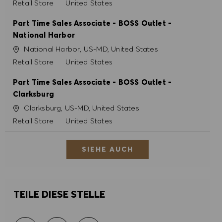
Kategorie
Retail Store
United States
Part Time Sales Associate - BOSS Outlet -
National Harbor
Ort
National Harbor, US-MD, United States
Kategorie
Retail Store
United States
Part Time Sales Associate - BOSS Outlet -
Clarksburg
Ort
Clarksburg, US-MD, United States
Kategorie
Retail Store
United States
SIEHE AUCH
TEILE DIESE STELLE