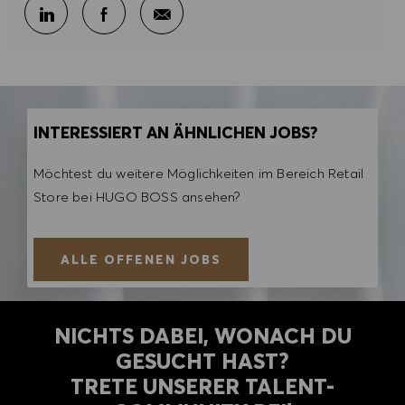
Per E-Mail teilen
Über LinkedIn teilen
Über Facebook teilen
INTERESSIERT AN ÄHNLICHEN JOBS?
Möchtest du weitere Möglichkeiten im Bereich Retail
Store bei HUGO BOSS ansehen?
ALLE OFFENEN JOBS
NICHTS DABEI, WONACH DU
GESUCHT HAST?
TRETE UNSERER TALENT-