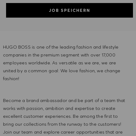
JOB SPEICHERN
HUGO BOSS is one of the leading fashion and lifestyle
companies in the premium segment with over 17,000
employees worldwide. As versatile as we are, we are
united by a common goal: We love fashion, we change
fashion!
Become a brand ambassador and be part of a team that
works with passion, ambition and expertise to create
excellent customer experiences. Be among the first to
bring our collections from the runway to the customers!
Join our team and explore career opportunities that are