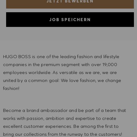
JETZT BEWERBEN
JOB SPEICHERN
HUGO BOSS is one of the leading fashion and lifestyle
companies in the premium segment with over 19,000
employees worldwide. As versatile as we are, we are
united by a common goal: We love fashion, we change
fashion!
Become a brand ambassador and be part of a team that
works with passion, ambition and expertise to create
excellent customer experiences. Be among the first to
bring our collections from the runway to the customers!