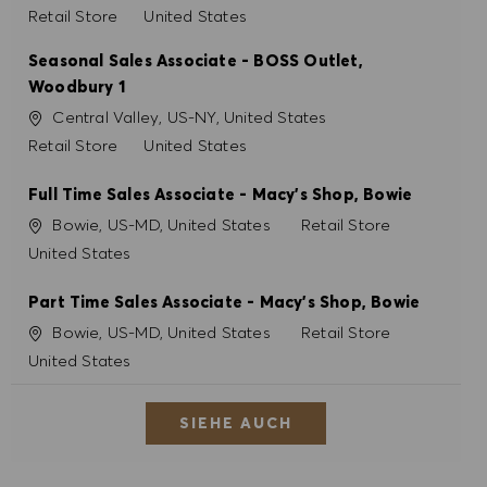
Kategorie
Retail Store
United States
Seasonal Sales Associate - BOSS Outlet,
Woodbury 1
Ort
Central Valley, US-NY, United States
Kategorie
Retail Store
United States
Full Time Sales Associate - Macy's Shop, Bowie
Ort
Kategorie
Bowie, US-MD, United States
Retail Store
United States
Part Time Sales Associate - Macy's Shop, Bowie
Ort
Kategorie
Bowie, US-MD, United States
Retail Store
United States
SIEHE AUCH