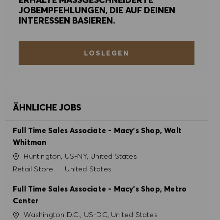
JOBEMPFEHLUNGEN, DIE AUF DEINEN
ALLE AKZEPTIEREN
INTERESSEN BASIEREN.
ALLE ABLEHNEN
LOSLEGEN
COOKIE PRÄFERENZEN
ÄHNLICHE JOBS
Full Time Sales Associate - Macy's Shop, Walt
Whitman
Ort
Huntington, US-NY, United States
Kategorie
Retail Store
United States
Full Time Sales Associate - Macy's Shop, Metro
Center
Ort
Washington D.C., US-DC, United States