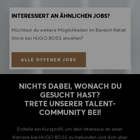
INTERESSIERT AN ÄHNLICHEN JOBS?
Möchtest du weitere Möglichkeiten im Bereich Retail
Store bei HUGO BOSS ansehen?
ALLE OFFENEN JOBS
NICHTS DABEI, WONACH DU
GESUCHT HAST?
TRETE UNSERER TALENT-
COMMUNITY BEI!
Erstelle ein Kurzprofil, um dein Interesse an einer
Karriere bei HUGO BOSS zu bekunden und dich über