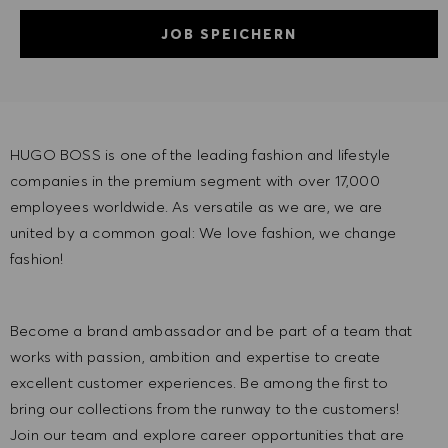
JOB SPEICHERN
HUGO BOSS is one of the leading fashion and lifestyle
companies in the premium segment with over 17,000
employees worldwide. As versatile as we are, we are
united by a common goal: We love fashion, we change
fashion!
Become a brand ambassador and be part of a team that
works with passion, ambition and expertise to create
excellent customer experiences. Be among the first to
bring our collections from the runway to the customers!
Join our team and explore career opportunities that are