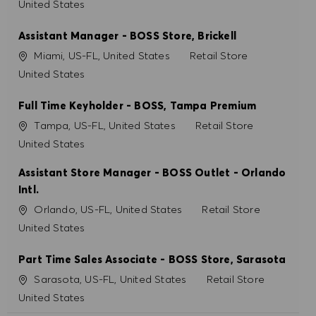
United States
Assistant Manager - BOSS Store, Brickell
Ort
Kategorie
Miami, US-FL, United States
Retail Store
United States
Full Time Keyholder - BOSS, Tampa Premium
Ort
Kategorie
Tampa, US-FL, United States
Retail Store
United States
Assistant Store Manager - BOSS Outlet - Orlando
Intl.
Ort
Kategorie
Orlando, US-FL, United States
Retail Store
United States
Part Time Sales Associate - BOSS Store, Sarasota
Ort
Kategorie
Sarasota, US-FL, United States
Retail Store
United States