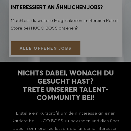
INTERESSIERT AN ÄHNLICHEN JOBS?
Möchtest du weitere Möglichkeiten im Bereich Retail
Store bei HUGO BOSS ansehen?
ALLE OFFENEN JOBS
NICHTS DABEI, WONACH DU
GESUCHT HAST?
TRETE UNSERER TALENT-
COMMUNITY BEI!
Erstelle ein Kurzprofil, um dein Interesse an einer
Karriere bei HUGO BOSS zu bekunden und dich über
Jobs informieren zu lassen, die für deine Interessen