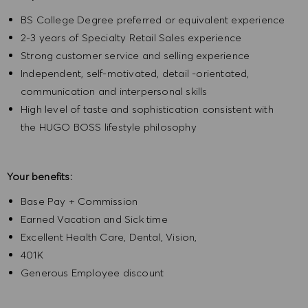
BS College Degree preferred or equivalent experience
2-3 years of Specialty Retail Sales experience
Strong customer service and selling experience
Independent, self-motivated, detail -orientated,
communication and interpersonal skills
High level of taste and sophistication consistent with
the HUGO BOSS lifestyle philosophy
Your benefits:
Base Pay + Commission
Earned Vacation and Sick time
Excellent Health Care, Dental, Vision,
401K
Generous Employee discount