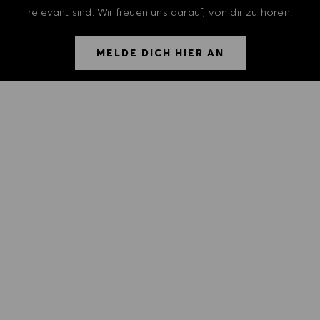
relevant sind. Wir freuen uns darauf, von dir zu hören!
MELDE DICH HIER AN