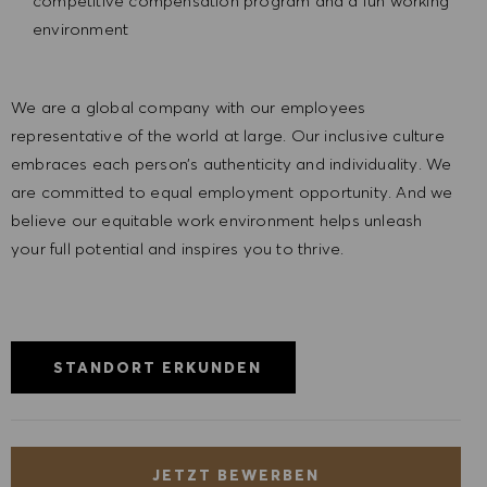
competitive compensation program and a fun working
environment
We are a global company with our employees
representative of the world at large. Our inclusive culture
embraces each person’s authenticity and individuality. We
are committed to equal employment opportunity. And we
believe our equitable work environment helps unleash
your full potential and inspires you to thrive.
STANDORT ERKUNDEN
JETZT BEWERBEN