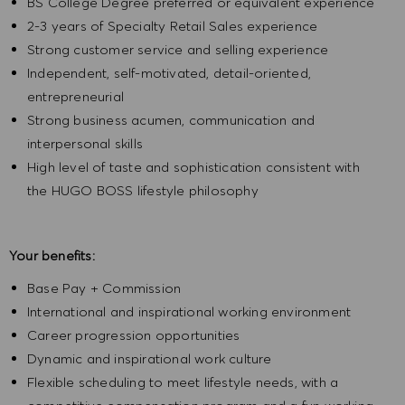
BS College Degree preferred or equivalent experience
2-3 years of Specialty Retail Sales experience
Strong customer service and selling experience
Independent, self-motivated, detail-oriented,
entrepreneurial
Strong business acumen, communication and
interpersonal skills
High level of taste and sophistication consistent with
the HUGO BOSS lifestyle philosophy
Your benefits:
Base Pay + Commission
International and inspirational working environment
Career progression opportunities
Dynamic and inspirational work culture
Flexible scheduling to meet lifestyle needs, with a