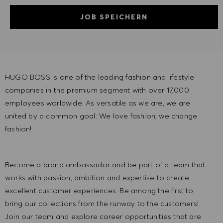
JOB SPEICHERN
HUGO BOSS is one of the leading fashion and lifestyle
companies in the premium segment with over 17,000
employees worldwide. As versatile as we are, we are
united by a common goal: We love fashion, we change
fashion!
Become a brand ambassador and be part of a team that
works with passion, ambition and expertise to create
excellent customer experiences. Be among the first to
bring our collections from the runway to the customers!
Join our team and explore career opportunities that are