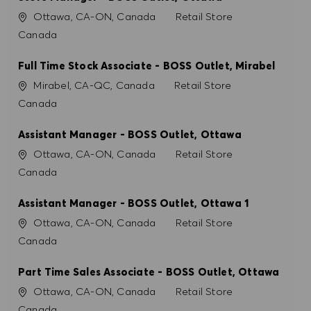
Ort
Kategorie
Ottawa, CA-ON, Canada
Retail Store
Canada
Full Time Stock Associate - BOSS Outlet, Mirabel
Ort
Kategorie
Mirabel, CA-QC, Canada
Retail Store
Canada
Assistant Manager - BOSS Outlet, Ottawa
Ort
Kategorie
Ottawa, CA-ON, Canada
Retail Store
Canada
Assistant Manager - BOSS Outlet, Ottawa 1
Ort
Kategorie
Ottawa, CA-ON, Canada
Retail Store
Canada
Part Time Sales Associate - BOSS Outlet, Ottawa
Ort
Kategorie
Ottawa, CA-ON, Canada
Retail Store
Canada