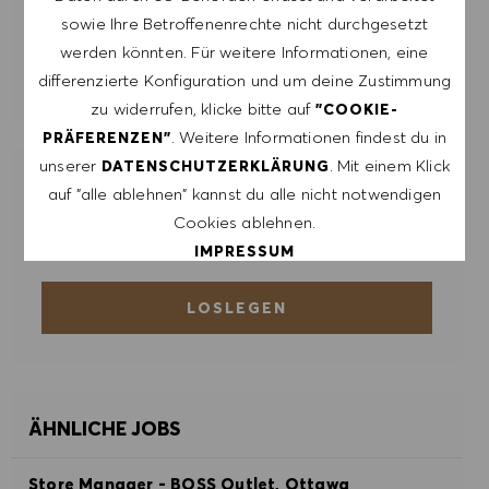
ERSTELLEN
sowie Ihre Betroffenenrechte nicht durchgesetzt
werden könnten. Für weitere Informationen, eine
ALERTS VERWALTEN
differenzierte Konfiguration und um deine Zustimmung
zu widerrufen, klicke bitte auf
"COOKIE-
. Weitere Informationen findest du in
PRÄFERENZEN"
unserer
. Mit einem Klick
DATENSCHUTZERKLÄRUNG
ERHALTE MASSGESCHNEIDERTE
auf "alle ablehnen" kannst du alle nicht notwendigen
JOBEMPFEHLUNGEN, DIE AUF DEINEN
Cookies ablehnen.
INTERESSEN BASIEREN.
IMPRESSUM
LOSLEGEN
ALLE AKZEPTIEREN
ALLE ABLEHNEN
COOKIE PRÄFERENZEN
ÄHNLICHE JOBS
Store Manager - BOSS Outlet, Ottawa