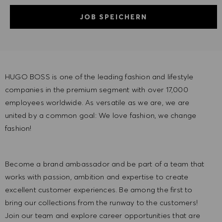
JOB SPEICHERN
HUGO BOSS is one of the leading fashion and lifestyle
companies in the premium segment with over 17,000
employees worldwide. As versatile as we are, we are
united by a common goal: We love fashion, we change
fashion!
Become a brand ambassador and be part of a team that
works with passion, ambition and expertise to create
excellent customer experiences. Be among the first to
bring our collections from the runway to the customers!
Join our team and explore career opportunities that are