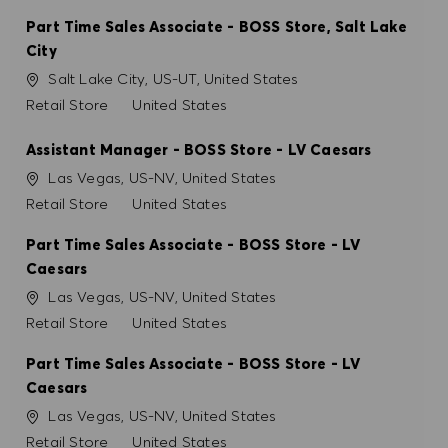
Part Time Sales Associate - BOSS Store, Salt Lake
City
Ort
Salt Lake City, US-UT, United States
Kategorie
Retail Store
United States
Assistant Manager - BOSS Store - LV Caesars
Ort
Las Vegas, US-NV, United States
Kategorie
Retail Store
United States
Part Time Sales Associate - BOSS Store - LV
Caesars
Ort
Las Vegas, US-NV, United States
Kategorie
Retail Store
United States
Part Time Sales Associate - BOSS Store - LV
Caesars
Ort
Las Vegas, US-NV, United States
Kategorie
Retail Store
United States