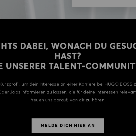
CHTS DABEI, WONACH DU GESU
HAST?
E UNSERER TALENT-COMMUNITY
n Kurzprofil, um dein Interesse an einer Karriere bei HUGO BOSS
über Jobs informieren zu lassen, die für deine Interessen relevant
freuen uns darauf, von dir zu hören!
MELDE DICH HIER AN