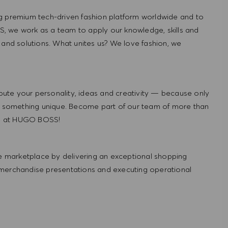
g premium tech-driven fashion platform worldwide and to
, we work as a team to apply our knowledge, skills and
 and solutions. What unites us? We love fashion, we
ute your personality, ideas and creativity — because only
 something unique. Become part of our team of more than
re at HUGO BOSS!
 marketplace by delivering an exceptional shopping
 merchandise presentations and executing operational