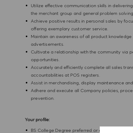
Utilize effective communication skills in deliveri
the merchant group and general problem solvin
Achieve positive results in personal sales by focus
offering exemplary customer service.
Maintain an awareness of all product knowledge 
advertisements.
Cultivate a relationship with the community via 
opportunities.
Accurately and efficiently complete all sales tr
accountabilities at POS registers.
Assist in merchandising, display maintenance an
Adhere and execute all Company policies, procedu
prevention.
Your profile:
BS College Degree preferred or equivalent expe