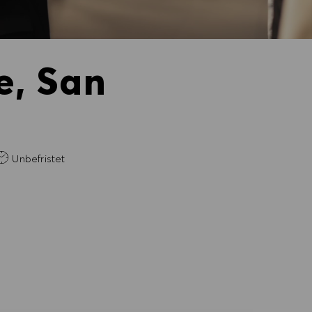
e, San
Unbefristet