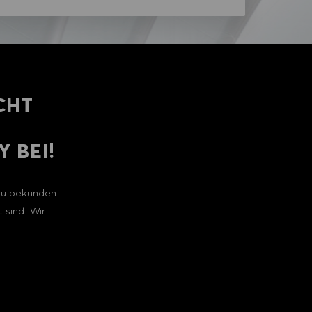
CHT
 BEI!
 zu bekunden
 sind. Wir