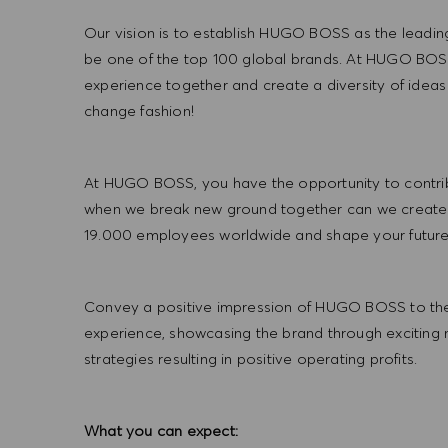
Our vision is to establish HUGO BOSS as the leadin
be one of the top 100 global brands. At HUGO BOSS
experience together and create a diversity of ideas
change fashion!
At HUGO BOSS, you have the opportunity to contrib
when we break new ground together can we create
19.000 employees worldwide and shape your futu
Convey a positive impression of HUGO BOSS to the
experience, showcasing the brand through exciting
strategies resulting in positive operating profits.
What you can expect: