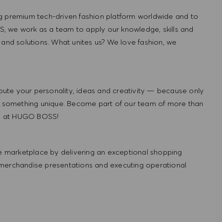
g premium tech-driven fashion platform worldwide and to
, we work as a team to apply our knowledge, skills and
 and solutions. What unites us? We love fashion, we
ute your personality, ideas and creativity — because only
 something unique. Become part of our team of more than
re at HUGO BOSS!
 marketplace by delivering an exceptional shopping
 merchandise presentations and executing operational