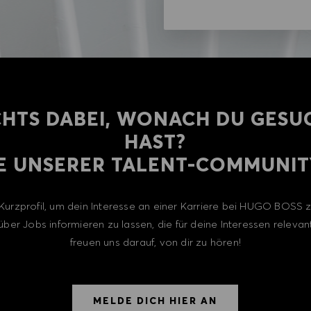
CHTS DABEI, WONACH DU GESU
HAST?
E UNSERER TALENT-COMMUNITY
n Kurzprofil, um dein Interesse an einer Karriere bei HUGO BOSS
über Jobs informieren zu lassen, die für deine Interessen relevant
freuen uns darauf, von dir zu hören!
MELDE DICH HIER AN