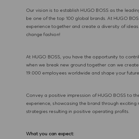
Our vision is to establish HUGO BOSS as the leadin
be one of the top 100 global brands. At HUGO BOSS
experience together and create a diversity of ideas
change fashion!
At HUGO BOSS, you have the opportunity to contrib
when we break new ground together can we create
19.000 employees worldwide and shape your futu
Convey a positive impression of HUGO BOSS to the
experience, showcasing the brand through exciting
strategies resulting in positive operating profits.
What you can expect: