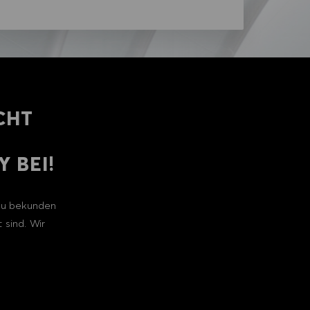
CHT
 BEI!
 zu bekunden
 sind. Wir