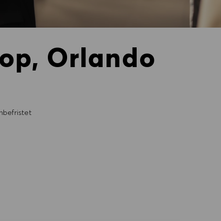
hop, Orlando
befristet