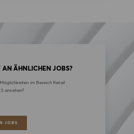
T AN ÄHNLICHEN JOBS?
Möglichkeiten im Bereich Retail
S ansehen?
N JOBS