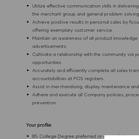
Utilize effective communication skills in deliveri
the merchant group and general problem solvin
Achieve positive results in personal sales by focus
offering exemplary customer service.
Maintain an awareness of all product knowledge 
advertisements.
Cultivate a relationship with the community via 
opportunities.
Accurately and efficiently complete all sales tr
accountabilities at POS registers.
Assist in merchandising, display maintenance an
Adhere and execute all Company policies, procedu
prevention.
Your profile:
BS College Degree preferred or equivalent expe