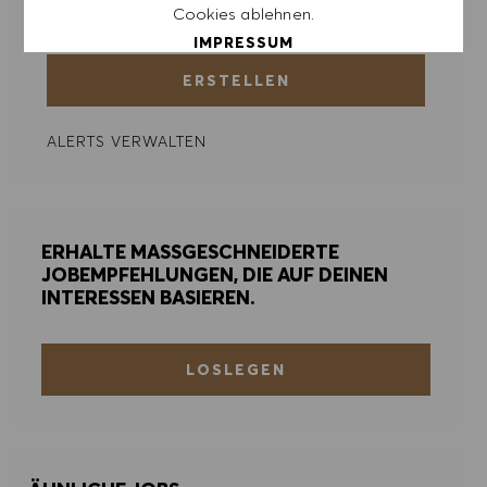
E-Mail-Adresse eingeben (erforderlich)
Cookies ablehnen.
IMPRESSUM
ERSTELLEN
ALLE AKZEPTIEREN
ALERTS VERWALTEN
ALLE ABLEHNEN
COOKIE PRÄFERENZEN
ERHALTE MASSGESCHNEIDERTE
JOBEMPFEHLUNGEN, DIE AUF DEINEN
INTERESSEN BASIEREN.
LOSLEGEN