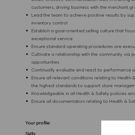
customers, driving business with the merchant g
Lead the team to achieve positive results by sup
inventory control
Establish a goal-oriented selling culture that focu
exceptional service
Ensure standard operating procedures are execu
Cultivate a relationship with the community via 
opportunities
Continually evaluate and react to performance is
Ensure all relevant conditions relating to Health 
the highest standards to support store manageme
Knowledgeable in all Health & Safety policies a
Ensure all documentation relating to Health & Sa
Your profile:
Skills: