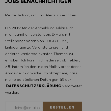
JOBS BENACHRICHTIGEN
Melde dich an, um Job-Alerts zu erhalten.
HINWEIS: Mit der Anmeldung erkläre ich
mich damit einverstanden, E-Mails mit
Stellenangeboten von HUGO BOSS,
Einladungen zu Veranstaltungen und
anderen karriererelevanten Themen zu
erhalten. Ich kann mich jederzeit abmelden,
z.B. indem ich den in den Mails vorhandenen
Abmeldelink anklicke. Ich akzeptiere, dass
meine persönlichen Daten gemäß der
DATENSCHUTZERKLÄRUNG
verarbeitet
werden.
E-Mail-Adresse eingeben (erforderlich)
ERSTELLEN