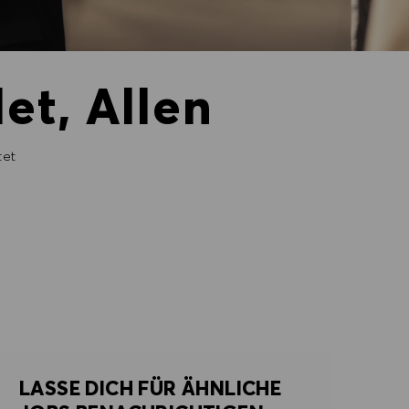
et, Allen
tet
LASSE DICH FÜR ÄHNLICHE