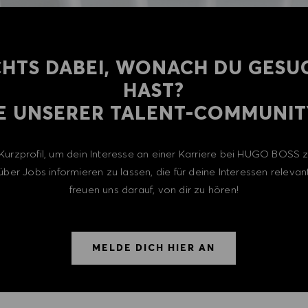
CHTS DABEI, WONACH DU GESU
HAST?
E UNSERER TALENT-COMMUNITY
n Kurzprofil, um dein Interesse an einer Karriere bei HUGO BOSS
über Jobs informieren zu lassen, die für deine Interessen relevant
freuen uns darauf, von dir zu hören!
MELDE DICH HIER AN