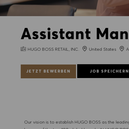
Assistant Man
FIRMENNAME
Stad
HUGO BOSS RETAIL, INC.
United States
A
JETZT BEWERBEN
JOB SPEICHER
Our vision is to establish HUGO BOSS as the leadin