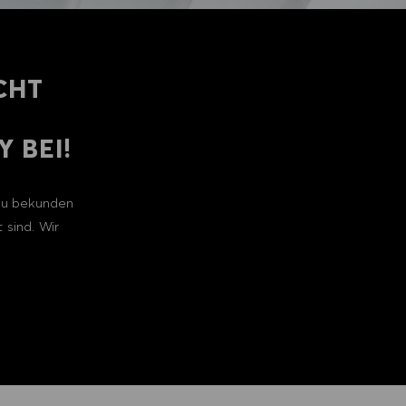
CHT
 BEI!
 zu bekunden
 sind. Wir