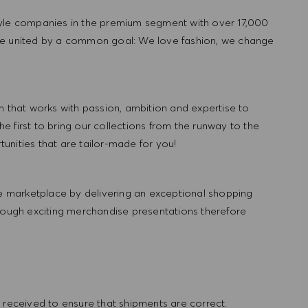
tyle companies in the premium segment with over 17,000
re united by a common goal: We love fashion, we change
hat works with passion, ambition and expertise to
 first to bring our collections from the runway to the
nities that are tailor-made for you!
 marketplace by delivering an exceptional shopping
hrough exciting merchandise presentations therefore
received to ensure that shipments are correct.