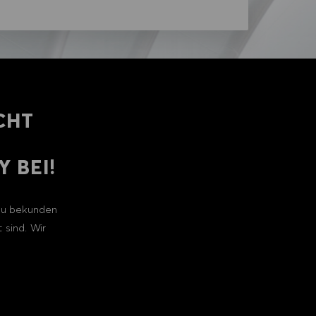
CHT
 BEI!
 zu bekunden
 sind. Wir