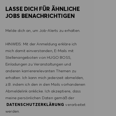
LASSE DICH FÜR ÄHNLICHE
JOBS BENACHRICHTIGEN
Melde dich an, um Job-Alerts zu erhalten.
HINWEIS: Mit der Anmeldung erkläre ich
mich damit einverstanden, E-Mails mit
Stellenangeboten von HUGO BOSS,
Einladungen zu Veranstaltungen und
anderen karriererelevanten Themen zu
erhalten. Ich kann mich jederzeit abmelden,
z.B. indem ich den in den Mails vorhandenen
Abmeldelink anklicke. Ich akzeptiere, dass
meine persönlichen Daten gemäß der
DATENSCHUTZERKLÄRUNG
verarbeitet
werden.