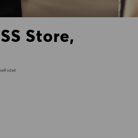
SS Store,
efristet