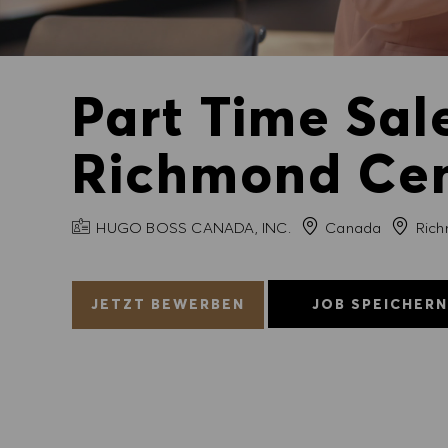
Part Time Sal
Richmond Cen
FIRMENNAME
Stadt
HUGO BOSS CANADA, INC.
Canada
Ric
JETZT BEWERBEN
JOB SPEICHER