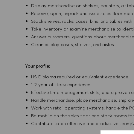
Display merchandise on shelves, counters, or ta
Receive, open, unpack and issue sales floor mer
Stock shelves, racks, cases, bins, and tables wit
Take inventory or examine merchandise to identif
Answer customers' questions about merchandise
Clean display cases, shelves, and aisles.
Your profile:
HS Diploma required or equivalent experience.
1-2 year of stock experience.
Effective time management skills, and a proven ab
Handle merchandise, place merchandise, ship an
Work with retail operating systems, handle the 
Be mobile on the sales floor and stock rooms for
Contribute to an effective and productive team