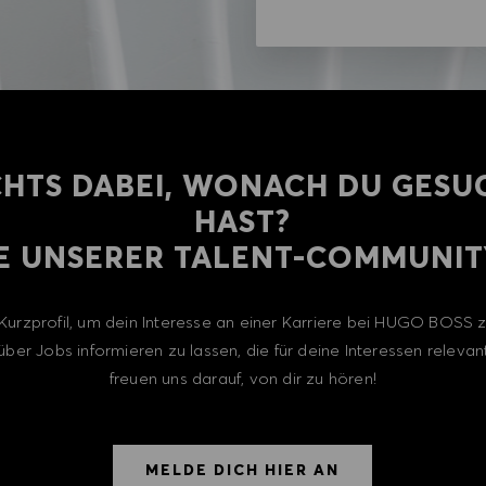
CHTS DABEI, WONACH DU GESU
HAST?
E UNSERER TALENT-COMMUNITY
n Kurzprofil, um dein Interesse an einer Karriere bei HUGO BOSS
über Jobs informieren zu lassen, die für deine Interessen relevant
freuen uns darauf, von dir zu hören!
MELDE DICH HIER AN