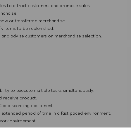
bles to attract customers and promote sales.
chandise.
h new or transferred merchandise.
y items to be replenished.
 and advise customers on merchandise selection.
ility to execute multiple tasks simultaneously.
d receive product.
PC and scanning equipment.
 extended period of time in a fast paced environment.
/work environment.