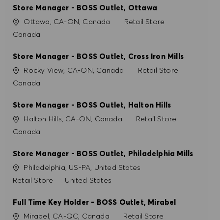
Store Manager - BOSS Outlet, Ottawa
Ort
Kategorie
Ottawa, CA-ON, Canada
Retail Store
Canada
Store Manager - BOSS Outlet, Cross Iron Mills
Ort
Kategorie
Rocky View, CA-ON, Canada
Retail Store
Canada
Store Manager - BOSS Outlet, Halton Hills
Ort
Kategorie
Halton Hills, CA-ON, Canada
Retail Store
Canada
Store Manager - BOSS Outlet, Philadelphia Mills
Ort
Philadelphia, US-PA, United States
Kategorie
Retail Store
United States
Full Time Key Holder - BOSS Outlet, Mirabel
Ort
Kategorie
Mirabel, CA-QC, Canada
Retail Store