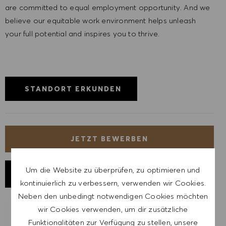
are committed to equal employment opportunity. And we
believe our equitable work environment helps unleash
your full potential and inspires you to thrive.
STANDORT ERKUNDEN
JETZT BEWERBEN
Um die Website zu überprüfen, zu optimieren und
JOB SPEICHERN
kontinuierlich zu verbessern, verwenden wir Cookies.
Neben den unbedingt notwendigen Cookies möchten
wir Cookies verwenden, um dir zusätzliche
LASSE DICH FÜR ÄHNLICHE JOBS
Funktionalitäten zur Verfügung zu stellen, unsere