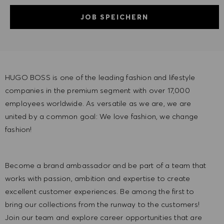
JOB SPEICHERN
HUGO BOSS is one of the leading fashion and lifestyle
companies in the premium segment with over 17,000
employees worldwide. As versatile as we are, we are
united by a common goal: We love fashion, we change
fashion!
Become a brand ambassador and be part of a team that
works with passion, ambition and expertise to create
excellent customer experiences. Be among the first to
bring our collections from the runway to the customers!
Join our team and explore career opportunities that are