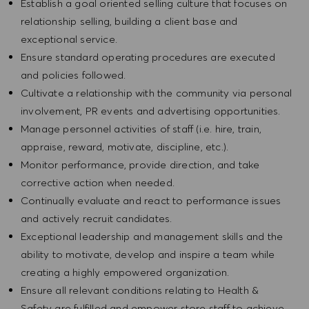
Establish a goal oriented selling culture that focuses on
relationship selling, building a client base and
exceptional service.
Ensure standard operating procedures are executed
and policies followed.
Cultivate a relationship with the community via personal
involvement, PR events and advertising opportunities.
Manage personnel activities of staff (i.e. hire, train,
appraise, reward, motivate, discipline, etc.).
Monitor performance, provide direction, and take
corrective action when needed.
Continually evaluate and react to performance issues
and actively recruit candidates.
Exceptional leadership and management skills and the
ability to motivate, develop and inspire a team while
creating a highly empowered organization.
Ensure all relevant conditions relating to Health &
Safety are fulfilled and empower store staff to achieve