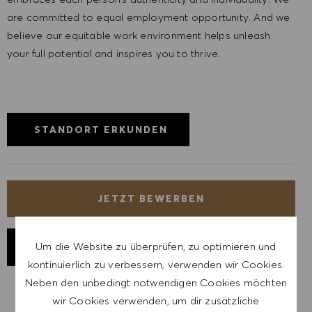
are committed to equal employment opportunity. And we
believe our equitable work environment helps unleash
your full potential and inspires you to thrive.
STANDORT ERKUNDEN
JETZT BEWERBEN
Um die Website zu überprüfen, zu optimieren und
JOB SPEICHERN
kontinuierlich zu verbessern, verwenden wir Cookies.
Neben den unbedingt notwendigen Cookies möchten
wir Cookies verwenden, um dir zusätzliche
LASSE DICH FÜR ÄHNLICHE JOBS