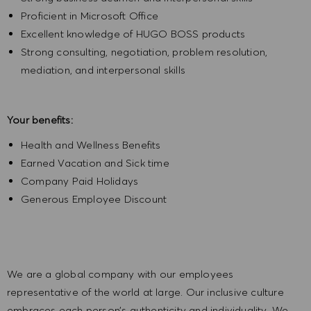
Proficient in Microsoft Office
Excellent knowledge of HUGO BOSS products
Strong consulting, negotiation, problem resolution,
mediation, and interpersonal skills
Your benefits:
Health and Wellness Benefits
Earned Vacation and Sick time
Company Paid Holidays
Generous Employee Discount
We are a global company with our employees
representative of the world at large. Our inclusive culture
embraces each person’s authenticity and individuality. We