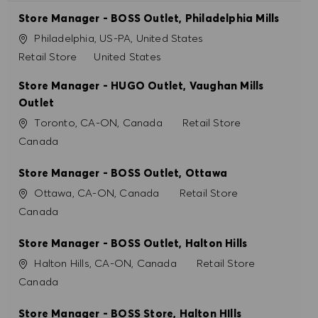
Store Manager - BOSS Outlet, Philadelphia Mills
Ort
Philadelphia, US-PA, United States
Kategorie
Retail Store
United States
Store Manager - HUGO Outlet, Vaughan Mills
Outlet
Ort
Kategorie
Toronto, CA-ON, Canada
Retail Store
Canada
Store Manager - BOSS Outlet, Ottawa
Ort
Kategorie
Ottawa, CA-ON, Canada
Retail Store
Canada
Store Manager - BOSS Outlet, Halton Hills
Ort
Kategorie
Halton Hills, CA-ON, Canada
Retail Store
Canada
Store Manager - BOSS Store, Halton HIlls