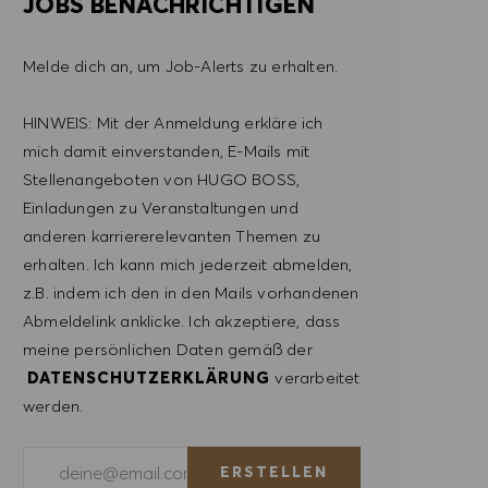
JOBS BENACHRICHTIGEN
Melde dich an, um Job-Alerts zu erhalten.
HINWEIS: Mit der Anmeldung erkläre ich
mich damit einverstanden, E-Mails mit
Stellenangeboten von HUGO BOSS,
Einladungen zu Veranstaltungen und
anderen karriererelevanten Themen zu
erhalten. Ich kann mich jederzeit abmelden,
z.B. indem ich den in den Mails vorhandenen
Abmeldelink anklicke. Ich akzeptiere, dass
meine persönlichen Daten gemäß der
DATENSCHUTZERKLÄRUNG
verarbeitet
werden.
E-Mail-Adresse eingeben (erforderlich)
ERSTELLEN