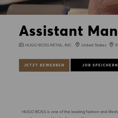
Assistant Man
FIRMENNAME
Stad
HUGO BOSS RETAIL, INC.
United States
R
JETZT BEWERBEN
JOB SPEICHER
HUGO BOSS is one of the leading fashion and lifes