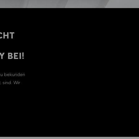
CHT
 BEI!
 zu bekunden
 sind. Wir