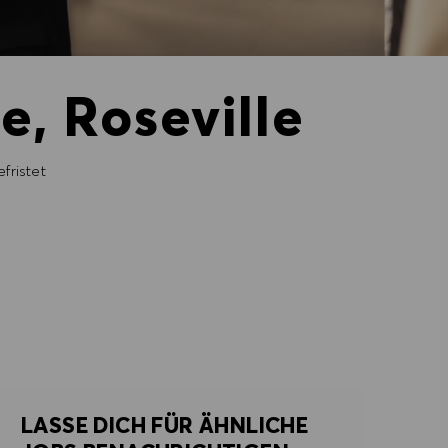
e, Roseville
fristet
LASSE DICH FÜR ÄHNLICHE