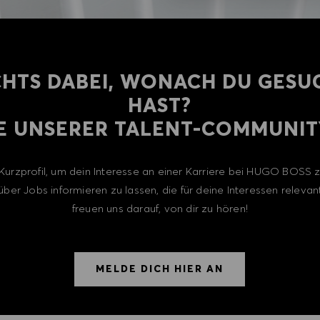
CHTS DABEI, WONACH DU GESU
HAST?
E UNSERER TALENT-COMMUNITY
n Kurzprofil, um dein Interesse an einer Karriere bei HUGO BOSS
über Jobs informieren zu lassen, die für deine Interessen relevant
freuen uns darauf, von dir zu hören!
MELDE DICH HIER AN