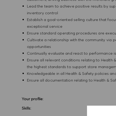
Lead the team to achieve positive results by sup
inventory control
Establish a goal-oriented selling culture that focu
exceptional service
Ensure standard operating procedures are execu
Cultivate a relationship with the community via 
opportunities
Continually evaluate and react to performance is
Ensure all relevant conditions relating to Health 
the highest standards to support store manageme
Knowledgeable in all Health & Safety policies a
Ensure all documentation relating to Health & Sa
Your profile:
Skills: