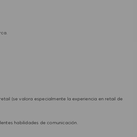
rca.
tail (se valora especialmente la experiencia en retail de
elentes habilidades de comunicación.