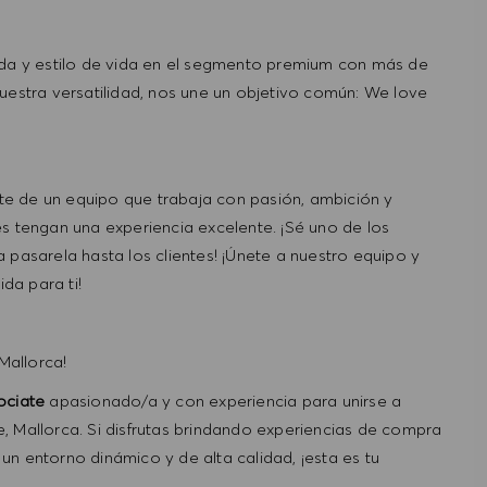
a y estilo de vida en el segmento premium con más de
stra versatilidad, nos une un objetivo común: We love
e de un equipo que trabaja con pasión, ambición y
es tengan una experiencia excelente. ¡Sé uno de los
 pasarela hasta los clientes! ¡Únete a nuestro equipo y
da para ti!
Mallorca!
ociate
apasionado/a y con experiencia para unirse a
, Mallorca. Si disfrutas brindando experiencias de compra
n entorno dinámico y de alta calidad, ¡esta es tu