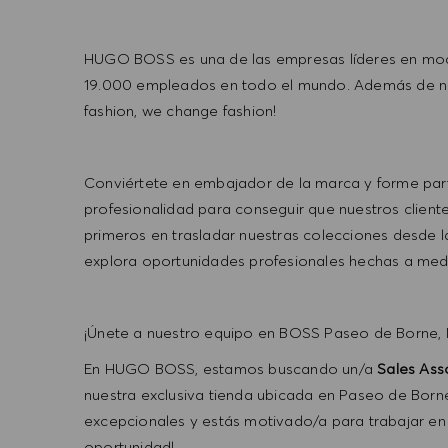
HUGO BOSS es una de las empresas líderes en mod
19.000 empleados en todo el mundo. Además de nue
fashion, we change fashion!
Conviértete en embajador de la marca y forme part
profesionalidad para conseguir que nuestros client
primeros en trasladar nuestras colecciones desde la
explora oportunidades profesionales hechas a medi
¡Únete a nuestro equipo en BOSS Paseo de Borne, 
En HUGO BOSS, estamos buscando un/a
Sales Ass
nuestra exclusiva tienda ubicada en Paseo de Borne
excepcionales y estás motivado/a para trabajar en u
oportunidad!