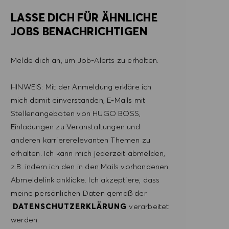
LASSE DICH FÜR ÄHNLICHE
JOBS BENACHRICHTIGEN
Melde dich an, um Job-Alerts zu erhalten.
HINWEIS: Mit der Anmeldung erkläre ich
mich damit einverstanden, E-Mails mit
Stellenangeboten von HUGO BOSS,
Einladungen zu Veranstaltungen und
anderen karriererelevanten Themen zu
erhalten. Ich kann mich jederzeit abmelden,
z.B. indem ich den in den Mails vorhandenen
Abmeldelink anklicke. Ich akzeptiere, dass
meine persönlichen Daten gemäß der
DATENSCHUTZERKLÄRUNG
verarbeitet
werden.