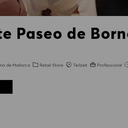
te Paseo de Bor
Kategorie
Erfahrung erforderl
ma de Mallorca
Retail Store
Teilzeit
Professional
N