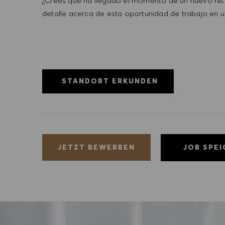
¿Crees que ha llegado el momento de un nuevo reto
detalle acerca de esta oportunidad de trabajo en u
STANDORT ERKUNDEN
JOB SPE
JETZT BEWERBEN