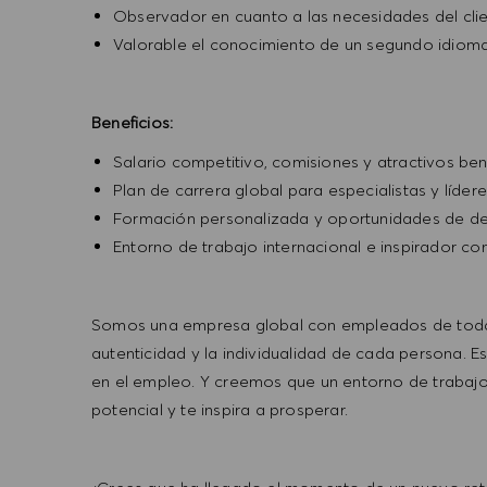
Observador en cuanto a las necesidades del clie
Valorable el conocimiento de un segundo idioma 
Beneficios:
Salario competitivo, comisiones y atractivos ben
Plan de carrera global para especialistas y lídere
Formación personalizada y oportunidades de des
Entorno de trabajo internacional e inspirador con
Somos una empresa global con empleados de todas 
autenticidad y​ la individualidad de cada persona
en el empleo. Y creemos que un entorno de trabajo
potencial y te inspira a prosperar.