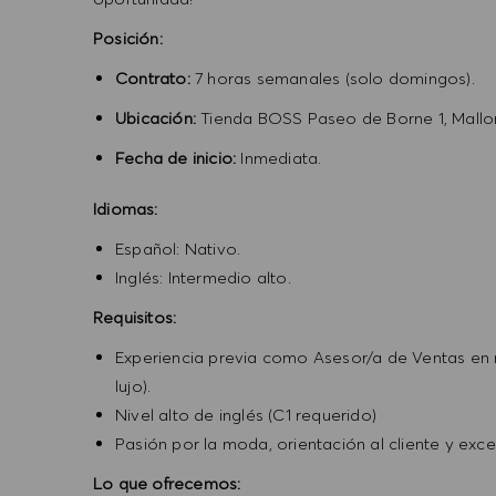
Posición:
Contrato:
7 horas semanales (solo domingos).
Ubicación:
Tienda BOSS Paseo de Borne 1, Mallo
Fecha de inicio:
Inmediata.
Idiomas:
Español: Nativo.
Inglés: Intermedio alto.
Requisitos:
Experiencia previa como Asesor/a de Ventas en re
lujo).
Nivel alto de inglés (C1 requerido)
Pasión por la moda, orientación al cliente y exc
Lo que ofrecemos: