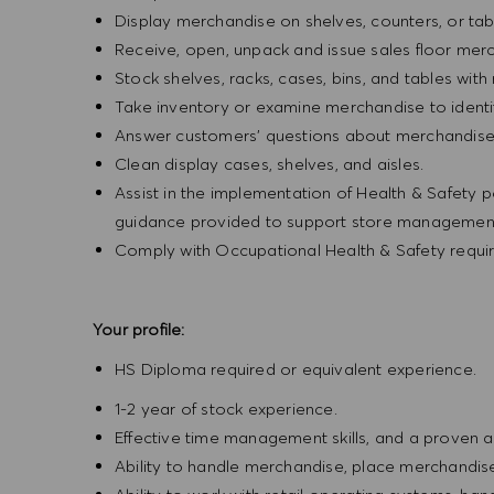
Display merchandise on shelves, counters, or ta
Receive, open, unpack and issue sales floor mer
Stock shelves, racks, cases, bins, and tables wit
Take inventory or examine merchandise to identi
Answer customers' questions about merchandise
Clean display cases, shelves, and aisles.
Assist in the implementation of Health & Safety p
guidance provided to support store management 
Comply with Occupational Health & Safety requir
Your profile:
HS Diploma required or equivalent experience.
1-2 year of stock experience.
Effective time management skills, and a proven ab
Ability to handle merchandise, place merchandise