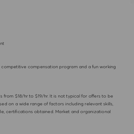
ent
th a competitive compensation program and a fun working
from $18/hr to $19/hr. It is not typical for offers to be
ed on a wide range of factors including relevant skills,
le, certifications obtained. Market and organizational