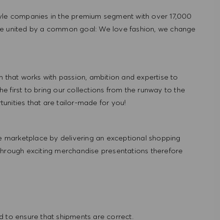
tyle companies in the premium segment with over 17,000
re united by a common goal: We love fashion, we change
hat works with passion, ambition and expertise to
 first to bring our collections from the runway to the
nities that are tailor-made for you!
 marketplace by delivering an exceptional shopping
through exciting merchandise presentations therefore
 to ensure that shipments are correct.