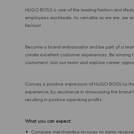
HUGO BOSS is one of the leading fashion and lifes
employees worldwide. As versatile as we are, we a
fashion!
Become a brand ambassador and be part of a team t
create excellent customer experiences. Be among the
customers! Join our team and explore career opportu
Convey a positive impression of HUGO BOSS to the
experience, by assistance in showcasing the brand 
resulting in positive operating profits.
What you can expect:
Compare merchandise invoices to items received