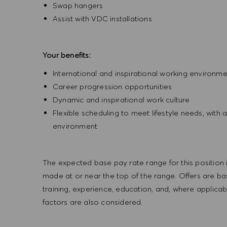
Swap hangers
Assist with VDC installations
Your benefits:
International and inspirational working environm
Career progression opportunities
Dynamic and inspirational work culture
Flexible scheduling to meet lifestyle needs, wi
environment
The expected base pay rate range for this position is 
made at or near the top of the range. Offers are bas
training, experience, education, and, where applicab
factors are also considered.