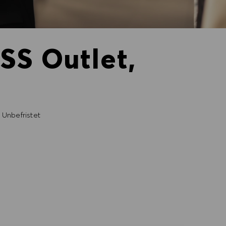
SS Outlet,
Unbefristet