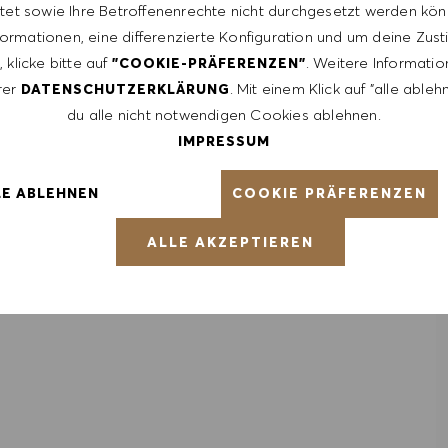
tet sowie Ihre Betroffenenrechte nicht durchgesetzt werden kön
formationen, eine differenzierte Konfiguration und um deine Zu
 klicke bitte auf
. Weitere Informatio
"COOKIE-PRÄFERENZEN"
rer
. Mit einem Klick auf "alle able
DATENSCHUTZERKLÄRUNG
du alle nicht notwendigen Cookies ablehnen.
IMPRESSUM
COOKIE PRÄFERENZEN
LE ABLEHNEN
ALLE AKZEPTIEREN
es and reach low drawers