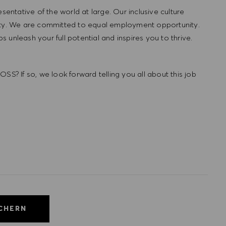
ntative of the world at large. Our inclusive culture
lity. We are committed to equal employment opportunity.
unleash your full potential and inspires you to thrive.
SS? If so, we look forward telling you all about this job
ICHERN