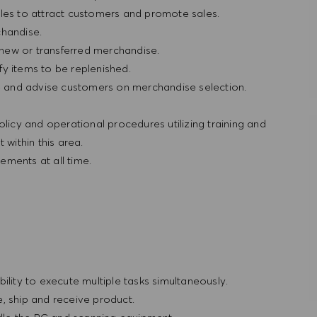
bles to attract customers and promote sales.
chandise.
h new or transferred merchandise.
fy items to be replenished.
 and advise customers on merchandise selection.
olicy and operational procedures utilizing training and
within this area.
ements at all time.
ility to execute multiple tasks simultaneously.
, ship and receive product.