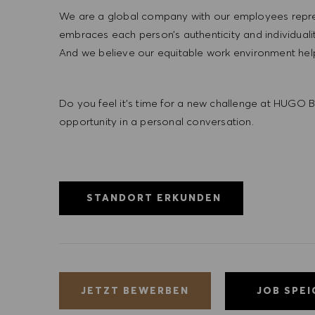
We are a global company with our employees represe
embraces each person’s authenticity and individua
And we believe our equitable work environment helps 
Do you feel it’s time for a new challenge at HUGO BO
opportunity in a personal conversation.
STANDORT ERKUNDEN
JOB SPE
JETZT BEWERBEN