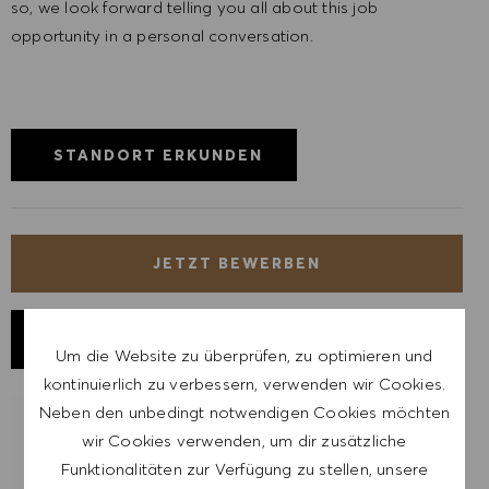
so, we look forward telling you all about this job
opportunity in a personal conversation.
STANDORT ERKUNDEN
JETZT BEWERBEN
JOB SPEICHERN
Um die Website zu überprüfen, zu optimieren und
kontinuierlich zu verbessern, verwenden wir Cookies.
Neben den unbedingt notwendigen Cookies möchten
LASSE DICH FÜR ÄHNLICHE JOBS
wir Cookies verwenden, um dir zusätzliche
BENACHRICHTIGEN
Funktionalitäten zur Verfügung zu stellen, unsere