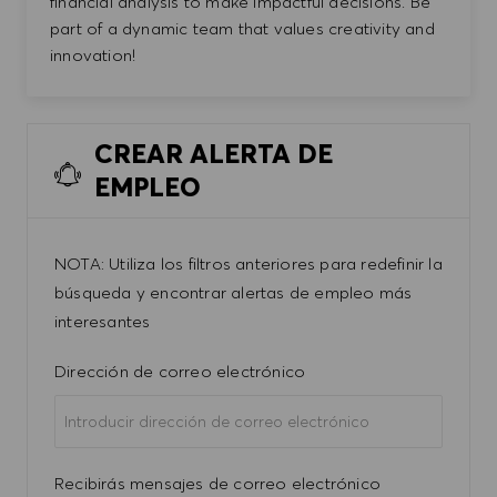
financial analysis to make impactful decisions. Be
part of a dynamic team that values creativity and
innovation!
CREAR ALERTA DE
EMPLEO
NOTA: Utiliza los filtros anteriores para redefinir la
búsqueda y encontrar alertas de empleo más
interesantes
Required
Dirección de correo electrónico
Required
Recibirás mensajes de correo electrónico