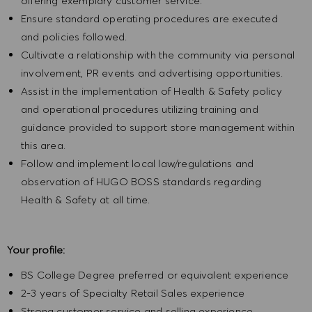
offering exemplary customer service.
Ensure standard operating procedures are executed
and policies followed.
Cultivate a relationship with the community via personal
involvement, PR events and advertising opportunities.
Assist in the implementation of Health & Safety policy
and operational procedures utilizing training and
guidance provided to support store management within
this area.
Follow and implement local law/regulations and
observation of HUGO BOSS standards regarding
Health & Safety at all time.
Your profile:
BS College Degree preferred or equivalent experience
2-3 years of Specialty Retail Sales experience
Strong customer service and selling experience