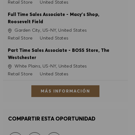
Categoría
Retail Store
United States
Full Time Sales Associate - Macy's Shop,
Roosevelt Field
Ubicación
Garden City, US-NY, United States
Categoría
Retail Store
United States
Part Time Sales Associate - BOSS Store, The
Westchester
Ubicación
White Plains, US-NY, United States
Categoría
Retail Store
United States
MÁS INFORMACIÓN
COMPARTIR ESTA OPORTUNIDAD