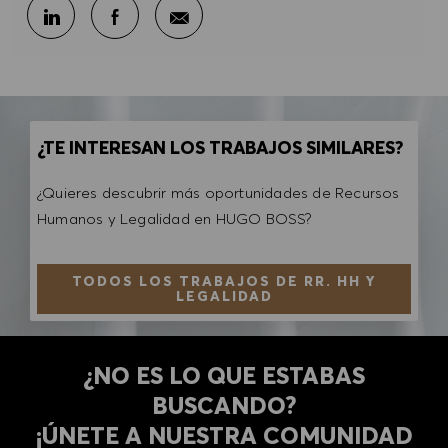
Compartir por correo electr
Compartir en LinkedIn
Compartir en Facebook
¿TE INTERESAN LOS TRABAJOS SIMILARES?
¿Quieres descubrir más oportunidades de Recursos
Humanos y Legalidad en HUGO BOSS?
TODOS LOS TRABAJOS DE RR. HH Y
LEGALIDAD
¿NO ES LO QUE ESTABAS
BUSCANDO?
​​​​​​​¡ÚNETE A NUESTRA COMUNIDAD