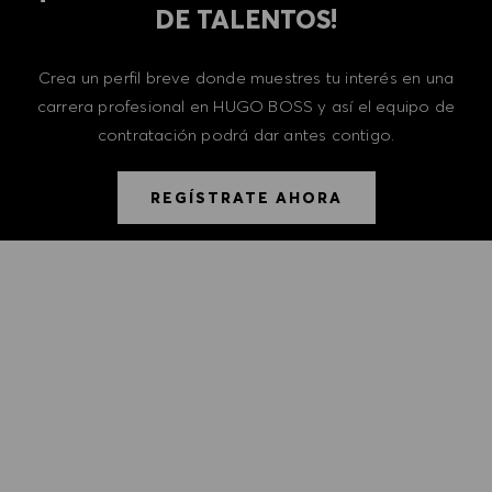
DE TALENTOS!
Crea un perfil breve donde muestres tu interés en una
carrera profesional en HUGO BOSS y así el equipo de
contratación podrá dar antes contigo.
REGÍSTRATE AHORA