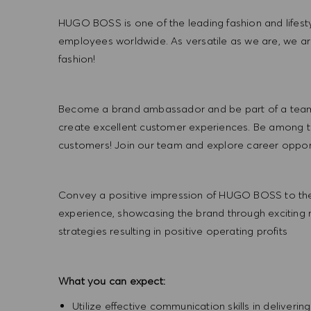
HUGO BOSS is one of the leading fashion and lifes
employees worldwide. As versatile as we are, we a
fashion!
Become a brand ambassador and be part of a team t
create excellent customer experiences. Be among the
customers! Join our team and explore career opportu
Convey a positive impression of HUGO BOSS to the
experience, showcasing the brand through exciting
strategies resulting in positive operating profits
What you can expect:
Utilize effective communication skills in deliveri