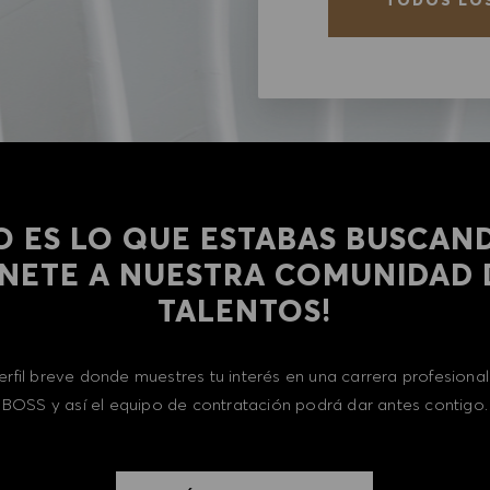
O ES LO QUE ESTABAS BUSCAN
​​​​​¡ÚNETE A NUESTRA COMUNIDAD
TALENTOS!
erfil breve donde muestres tu interés en una carrera profesion
BOSS y así el equipo de contratación podrá dar antes contigo.