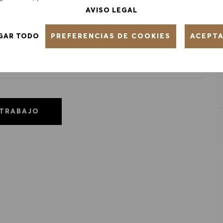
AVISO LEGAL
PREFERENCIAS DE COOKIES
GAR TODO
ACEPT
 TRABAJO