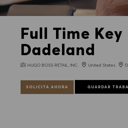
Full Time Key
Dadeland
NOMBRE DE LA EMPRESA
Ciud
HUGO BOSS RETAIL, INC.
United States
D
SOLICITA AHORA
GUARDAR TRAB