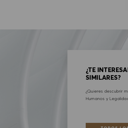
¿TE INTERES
SIMILARES?
¿Quieres descubrir 
Humanos y Legalid
TODOS LOS