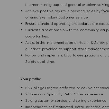
the merchant group and general problem solvin
Achieve positive results in personal sales by focus
offering exemplary customer service.
Ensure standard operating procedures are execu
Cultivate a relationship with the community via 
opportunities.
Assist in the implementation of Health & Safety p
guidance provided to support store management 
Follow and implement local law/regulations and
Safety at all time.
Your profile:
BS College Degree preferred or equivalent expe
2-3 years of Specialty Retail Sales experience
Strong customer service and selling experience
Independent, self motivated, detail-oriented, ent