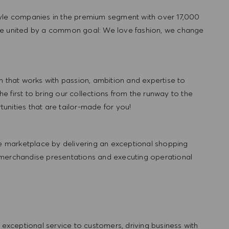
tyle companies in the premium segment with over 17,000
re united by a common goal: We love fashion, we change
hat works with passion, ambition and expertise to
 first to bring our collections from the runway to the
nities that are tailor-made for you!
 marketplace by delivering an exceptional shopping
 merchandise presentations and executing operational
ng exceptional service to customers, driving business with