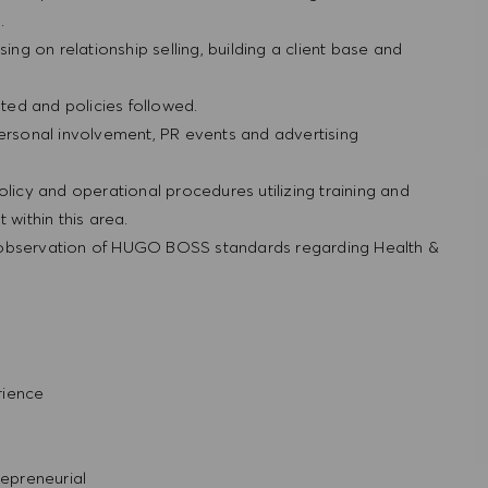
g.
ing on relationship selling, building a client base and
ted and policies followed.
personal involvement, PR events and advertising
olicy and operational procedures utilizing training and
within this area.
 observation of HUGO BOSS standards regarding Health &
rience
repreneurial