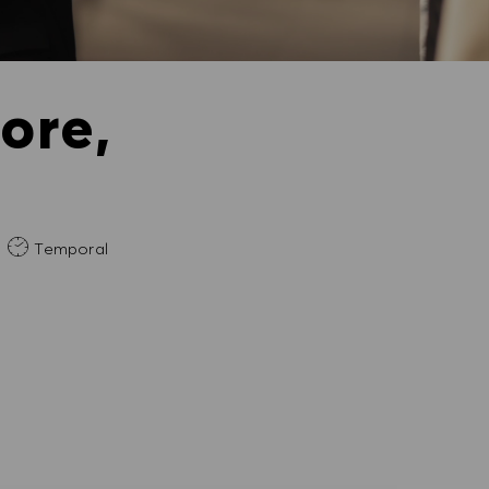
ore,
aria
Temporal