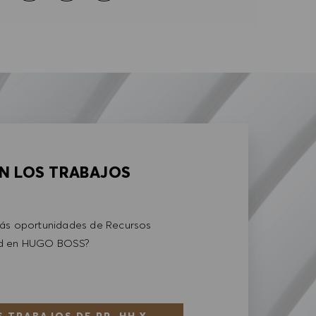
AN LOS TRABAJOS
más oportunidades de Recursos
ad en HUGO BOSS?
 TRABAJOS DE RR. HH Y