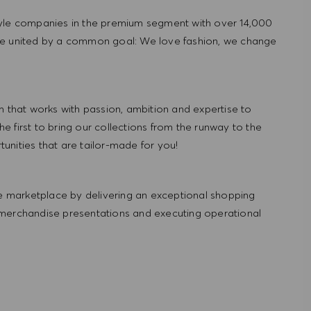
tyle companies in the premium segment with over 14,000
re united by a common goal: We love fashion, we change
hat works with passion, ambition and expertise to
 first to bring our collections from the runway to the
nities that are tailor-made for you!
 marketplace by delivering an exceptional shopping
 merchandise presentations and executing operational