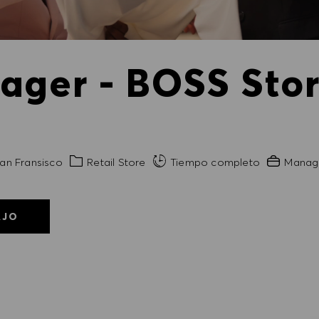
ager - BOSS Stor
ad
Categoría
Experienci
an Fransisco
Retail Store
Tiempo completo
Manag
AJO