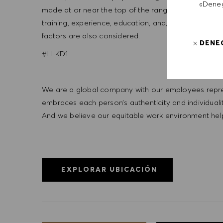
«Deneg
made at or near the top of the range. Offers are bas
training, experience, education, and, where applicabl
factors are also considered.
DENE
#LI-KD1
We are a global company with our employees represe
embraces each person’s authenticity and individua
And we believe our equitable work environment helps 
EXPLORAR UBICACIÓN