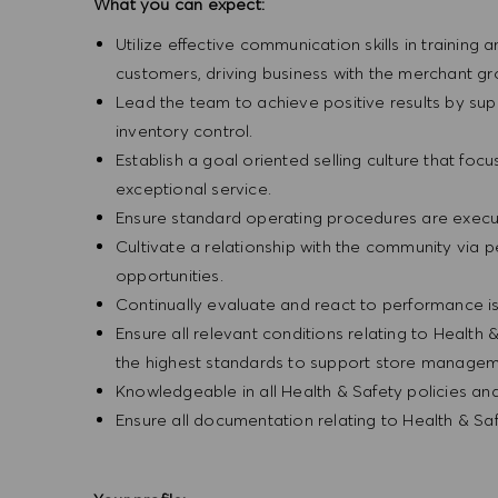
What you can expect:
Utilize effective communication skills in training 
customers, driving business with the merchant g
Lead the team to achieve positive results by sup
inventory control.
Establish a goal oriented selling culture that focu
exceptional service.
Ensure standard operating procedures are execu
Cultivate a relationship with the community via 
opportunities.
Continually evaluate and react to performance is
Ensure all relevant conditions relating to Health 
the highest standards to support store manageme
Knowledgeable in all Health & Safety policies a
Ensure all documentation relating to Health & Sa