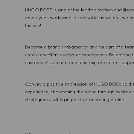
HUGO BOSS is one of the leading fashion and lifes
employees worldwide. As versatile as we are, we a
fashion!
Become a brand ambassador and be part of a team t
create excellent customer experiences. Be among the
customers! Join our team and explore career opportu
Convey a positive impression of HUGO BOSS to the
experience, showcasing the brand through exciting
strategies resulting in positive operating profits.