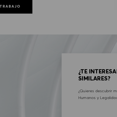
 TRABAJO
¿TE INTERES
SIMILARES?
¿Quieres descubrir 
Humanos y Legalid