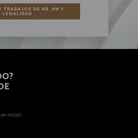
 TRABAJOS DE RR. HH Y
LEGALIDAD
DO?
 DE
al en HUGO