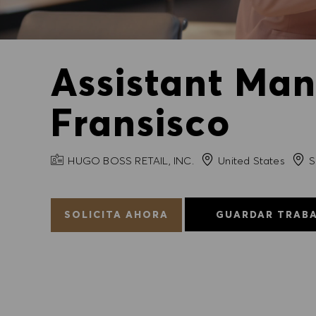
Assistant Man
Fransisco
NOMBRE DE LA EMPRESA
Ciud
HUGO BOSS RETAIL, INC.
United States
S
SOLICITA AHORA
GUARDAR TRAB