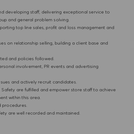
and developing staff, delivering exceptional service to
roup and general problem solving.
porting top line sales, profit and loss management and
ses on relationship selling, building a client base and
ted and policies followed.
personal involvement, PR events and advertising
sues and actively recruit candidates.
& Safety are fulfilled and empower store staff to achieve
nt within this area.
nd procedures.
fety are well recorded and maintained.