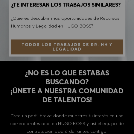
¿TE INTERESAN LOS TRABAJOS SIMILARES?
¿Quieres descubrir más oportunidades de Recursos
Humanos y Legalidad en HUGO BOSS?
TODOS LOS TRABAJOS DE RR. HH Y
LEGALIDAD
¿NO ES LO QUE ESTABAS
BUSCANDO?
​​​​​​​¡ÚNETE A NUESTRA COMUNIDAD
DE TALENTOS!
Crea un perfil breve donde muestres tu interés en una
carrera profesional en HUGO BOSS y así el equipo de
contratación podrá dar antes contigo.