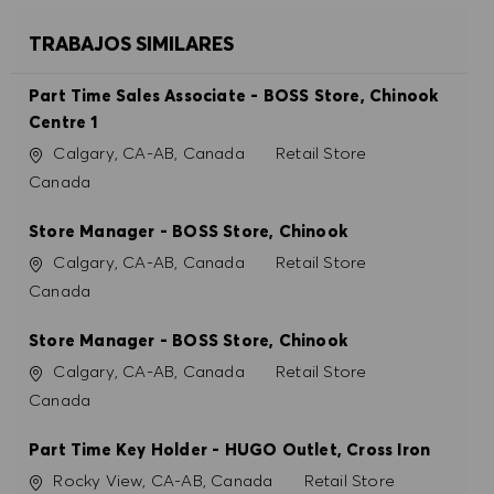
TRABAJOS SIMILARES
Part Time Sales Associate - BOSS Store, Chinook
Centre 1
Ubicación
Categoría
Calgary, CA-AB, Canada
Retail Store
Canada
Store Manager - BOSS Store, Chinook
Ubicación
Categoría
Calgary, CA-AB, Canada
Retail Store
Canada
Store Manager - BOSS Store, Chinook
Ubicación
Categoría
Calgary, CA-AB, Canada
Retail Store
Canada
Part Time Key Holder - HUGO Outlet, Cross Iron
Ubicación
Categoría
Rocky View, CA-AB, Canada
Retail Store