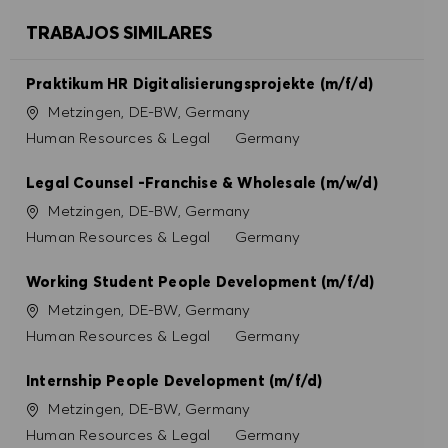
TRABAJOS SIMILARES
Praktikum HR Digitalisierungsprojekte (m/f/d)
Ubicación
Metzingen, DE-BW, Germany
Categoría
Human Resources & Legal
Germany
Legal Counsel -Franchise & Wholesale (m/w/d)
Ubicación
Metzingen, DE-BW, Germany
Categoría
Human Resources & Legal
Germany
Working Student People Development (m/f/d)
Ubicación
Metzingen, DE-BW, Germany
Categoría
Human Resources & Legal
Germany
Internship People Development (m/f/d)
Ubicación
Metzingen, DE-BW, Germany
Categoría
Human Resources & Legal
Germany