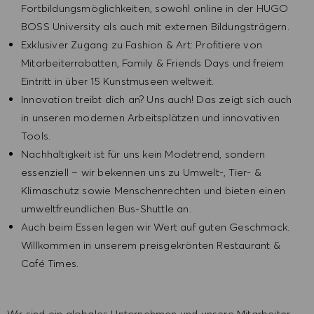
Fortbildungsmöglichkeiten, sowohl online in der HUGO
BOSS University als auch mit externen Bildungsträgern.
Exklusiver Zugang zu Fashion & Art: Profitiere von
Mitarbeiterrabatten, Family & Friends Days und freiem
Eintritt in über 15 Kunstmuseen weltweit.
Innovation treibt dich an? Uns auch! Das zeigt sich auch
in unseren modernen Arbeitsplätzen und innovativen
Tools.
Nachhaltigkeit ist für uns kein Modetrend, sondern
essenziell – wir bekennen uns zu Umwelt-, Tier- &
Klimaschutz sowie Menschenrechten und bieten einen
umweltfreundlichen Bus-Shuttle an.
Auch beim Essen legen wir Wert auf guten Geschmack.
Willkommen in unserem preisgekrönten Restaurant &
Café Times.
Wir sind ein globales Unternehmen und unsere Mitarbeiter