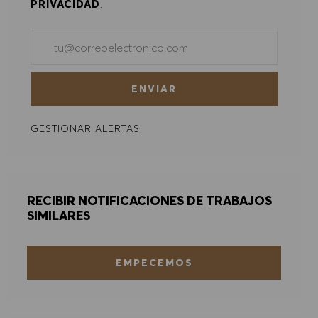
PRIVACIDAD
.
PREFERENCIAS DE COOKIES
Introducir dirección de correo electrónico (obligatorio)
ENVIAR
GESTIONAR ALERTAS
RECIBIR NOTIFICACIONES DE TRABAJOS
SIMILARES
EMPECEMOS