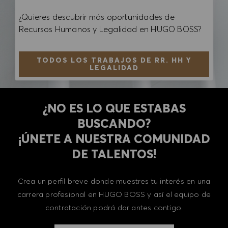
¿Quieres descubrir más oportunidades de
Recursos Humanos y Legalidad en HUGO BOSS?
TODOS LOS TRABAJOS DE RR. HH Y
LEGALIDAD
¿NO ES LO QUE ESTABAS
BUSCANDO?
​​​​​​​¡ÚNETE A NUESTRA COMUNIDAD
DE TALENTOS!
Crea un perfil breve donde muestres tu interés en una
carrera profesional en HUGO BOSS y así el equipo de
contratación podrá dar antes contigo.