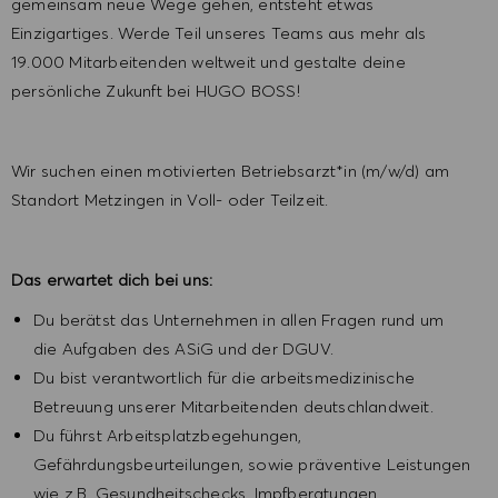
gemeinsam neue Wege gehen, entsteht etwas
Einzigartiges. Werde Teil unseres Teams aus mehr als
19.000 Mitarbeitenden weltweit und gestalte deine
persönliche Zukunft bei HUGO BOSS!
Wir suchen einen motivierten Betriebsarzt*in (m/w/d) am
Standort Metzingen in Voll- oder Teilzeit.
Das erwartet dich bei uns:
Du berätst das Unternehmen in allen Fragen rund um
die Aufgaben des ASiG und der DGUV.
Du bist verantwortlich für die arbeitsmedizinische
Betreuung unserer Mitarbeitenden deutschlandweit.
Du führst Arbeitsplatzbegehungen,
Gefährdungsbeurteilungen, sowie präventive Leistungen
wie z.B. Gesundheitschecks, Impfberatungen,