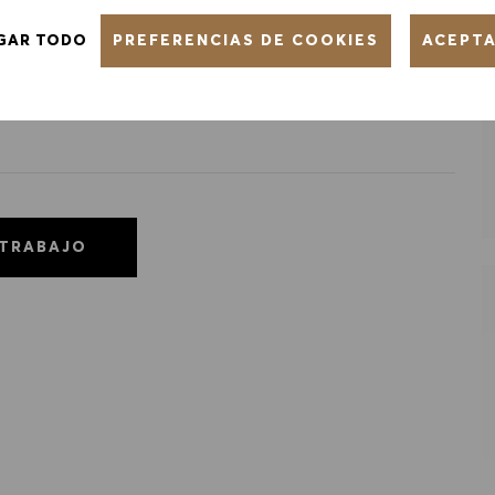
PREFERENCIAS DE COOKIES
GAR TODO
ACEPT
 TRABAJO