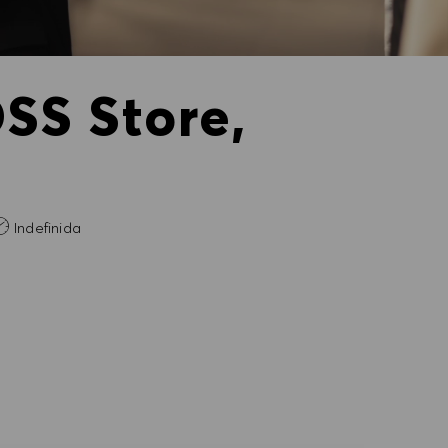
SS Store,
ia
Indefinida