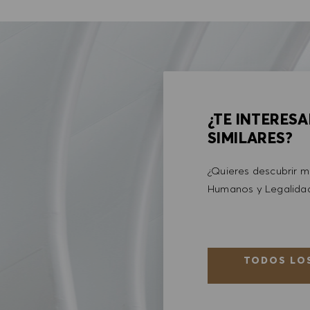
¿TE INTERES
SIMILARES?
¿Quieres descubrir 
Humanos y Legalid
TODOS LOS