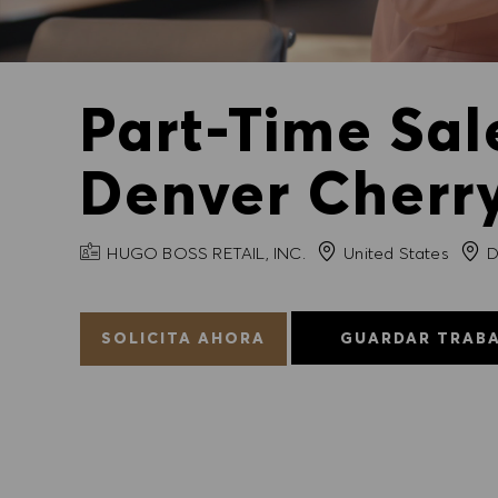
Part-Time Sal
Denver Cherr
NOMBRE DE LA EMPRESA
Ciud
HUGO BOSS RETAIL, INC.
United States
D
SOLICITA AHORA
GUARDAR TRAB