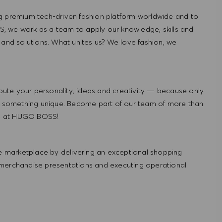
g premium tech-driven fashion platform worldwide and to
, we work as a team to apply our knowledge, skills and
 and solutions. What unites us? We love fashion, we
ute your personality, ideas and creativity — because only
 something unique. Become part of our team of more than
re at HUGO BOSS!
 marketplace by delivering an exceptional shopping
 merchandise presentations and executing operational