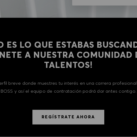
O ES LO QUE ESTABAS BUSCAN
​​​​​¡ÚNETE A NUESTRA COMUNIDAD
TALENTOS!
erfil breve donde muestres tu interés en una carrera profesion
BOSS y así el equipo de contratación podrá dar antes contigo.
REGÍSTRATE AHORA