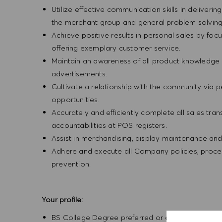
Utilize effective communication skills in deliveri
the merchant group and general problem solvin
Achieve positive results in personal sales by focus
offering exemplary customer service.
Maintain an awareness of all product knowledge 
advertisements.
Cultivate a relationship with the community via 
opportunities.
Accurately and efficiently complete all sales tr
accountabilities at POS registers.
Assist in merchandising, display maintenance an
Adhere and execute all Company policies, procedu
prevention.
Your profile:
BS College Degree preferred or equivalent expe