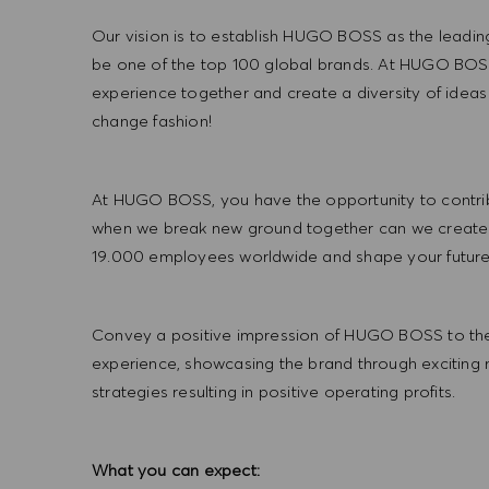
Our vision is to establish HUGO BOSS as the leadin
be one of the top 100 global brands. At HUGO BOSS
experience together and create a diversity of ideas
change fashion!
At HUGO BOSS, you have the opportunity to contrib
when we break new ground together can we create
19.000 employees worldwide and shape your futu
Convey a positive impression of HUGO BOSS to the
experience, showcasing the brand through exciting
strategies resulting in positive operating profits.
What you can expect: