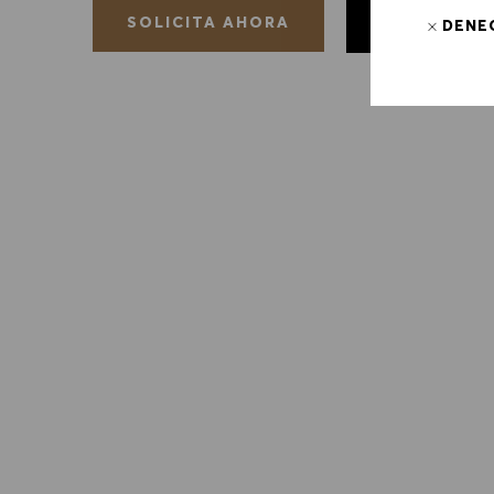
GUARDAR
SOLICITA AHORA
DENE