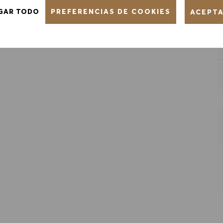
 TRABAJO
PREFERENCIAS DE COOKIES
GAR TODO
ACEPT