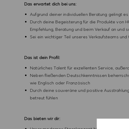
Das erwartet dich bei uns:
Aufgrund deiner individuellen Beratung gelingt e
Durch deine Begeisterung für die Produkte von 
Empfehlung, Beratung und beim Verkauf an und sor
Sei ein wichtiger Teil unseres Verkaufsteams und
Das ist dein Profil:
Natürliches Talent für exzellenten Service, auße
Neben fließenden Deutschkenntnissen beherrsch
wie Englisch oder Französisch
Durch deine souveräne und positive Ausstrahlung
betreut fühlen
Das bieten wir dir:
Unser modernes Storekonzept bietet dir mit ei