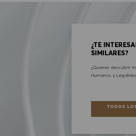
¿TE INTERES
SIMILARES?
¿Quieres descubrir 
Humanos y Legalid
TODOS LOS