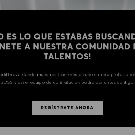
O ES LO QUE ESTABAS BUSCAN
​​​​​¡ÚNETE A NUESTRA COMUNIDAD
TALENTOS!
erfil breve donde muestres tu interés en una carrera profesion
BOSS y así el equipo de contratación podrá dar antes contigo.
REGÍSTRATE AHORA