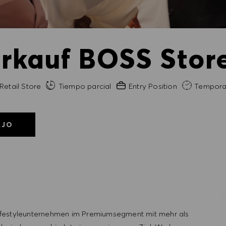
erkauf BOSS Stor
egoría
Experiencia necesaria
Retail Store
Tiempo parcial
Entry Position
Tempora
AJO
ifestyleunternehmen im Premiumsegment mit mehr als