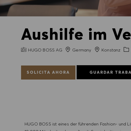
Aushilfe im V
NOMBRE DE LA EMPRESA
Ciudad
Cat
HUGO BOSS AG
Germany
Konstanz
SOLICITA AHORA
GUARDAR TRAB
HUGO BOSS ist eines der führenden Fashion- und L