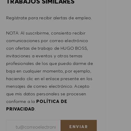
TRABAJOS SIMILARES
Regístrate para recibir alertas de empleo.
NOTA: Al suscribirme, consiento recibir
comunicaciones por correo electrónico
con ofertas de trabajo de HUGO BOSS,
invitaciones a eventos y otros temas
profesionales de los que puedo darme de
baja en cualquier momento, por ejemplo,
haciendo clic en el enlace presente en los
mensajes de correo electrónico. Acepto
que mis datos personales se procesen
conforme a la
POLÍTICA DE
PRIVACIDAD
.
Introducir dirección de correo electrónico (obligatorio)
ENVIAR