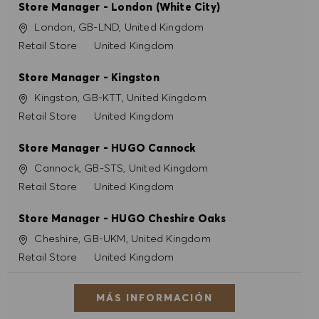
Store Manager - London (White City)
Ubicación
London, GB-LND, United Kingdom
Categoría
Retail Store
United Kingdom
Store Manager - Kingston
Ubicación
Kingston, GB-KTT, United Kingdom
Categoría
Retail Store
United Kingdom
Store Manager - HUGO Cannock
Ubicación
Cannock, GB-STS, United Kingdom
Categoría
Retail Store
United Kingdom
Store Manager - HUGO Cheshire Oaks
Ubicación
Cheshire, GB-UKM, United Kingdom
Categoría
Retail Store
United Kingdom
MÁS INFORMACIÓN