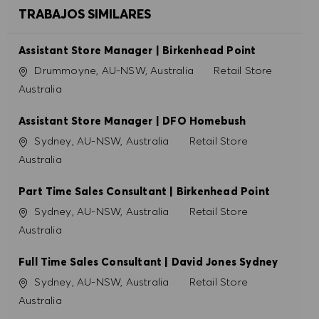
TRABAJOS SIMILARES
Assistant Store Manager | Birkenhead Point
Ubicación
Categoría
Drummoyne, AU-NSW, Australia
Retail Store
Australia
Assistant Store Manager | DFO Homebush
Ubicación
Categoría
Sydney, AU-NSW, Australia
Retail Store
Australia
Part Time Sales Consultant | Birkenhead Point
Ubicación
Categoría
Sydney, AU-NSW, Australia
Retail Store
Australia
Full Time Sales Consultant | David Jones Sydney
Ubicación
Categoría
Sydney, AU-NSW, Australia
Retail Store
Australia