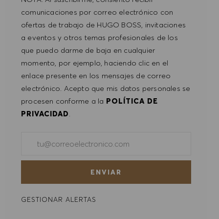
comunicaciones por correo electrónico con
ofertas de trabajo de HUGO BOSS, invitaciones
a eventos y otros temas profesionales de los
que puedo darme de baja en cualquier
momento, por ejemplo, haciendo clic en el
enlace presente en los mensajes de correo
electrónico. Acepto que mis datos personales se
procesen conforme a la
POLÍTICA DE
PRIVACIDAD
.
Introducir dirección de correo electrónico (obligatorio)
ENVIAR
GESTIONAR ALERTAS