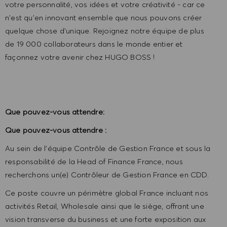
votre personnalité, vos idées et votre créativité - car ce
n'est qu'en innovant ensemble que nous pouvons créer
quelque chose d'unique. Rejoignez notre équipe de plus
de 19 000 collaborateurs dans le monde entier et
façonnez votre avenir chez HUGO BOSS !
Que pouvez-vous attendre:
Que pouvez-vous attendre :
Au sein de l’équipe Contrôle de Gestion France et sous la
responsabilité de la Head of Finance France, nous
recherchons un(e) Contrôleur de Gestion France en CDD.
Ce poste couvre un périmètre global France incluant nos
activités Retail, Wholesale ainsi que le siège, offrant une
vision transverse du business et une forte exposition aux