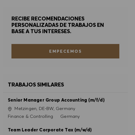
RECIBE RECOMENDACIONES
PERSONALIZADAS DE TRABAJOS EN
BASE A TUS INTERESES.
EMPECEMOS
TRABAJOS SIMILARES
Senior Manager Group Accounting (m/f/d)
Ubicación
Metzingen, DE-BW, Germany
Categoría
Finance & Controlling
Germany
Team Leader Corporate Tax (m/w/d)