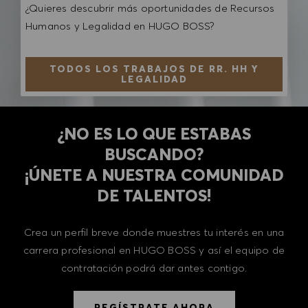
¿Quieres descubrir más oportunidades de Recursos
Humanos y Legalidad en HUGO BOSS?
TODOS LOS TRABAJOS DE RR. HH Y
LEGALIDAD
¿NO ES LO QUE ESTABAS
BUSCANDO?
​​​​​​​¡ÚNETE A NUESTRA COMUNIDAD
DE TALENTOS!
Crea un perfil breve donde muestres tu interés en una
carrera profesional en HUGO BOSS y así el equipo de
contratación podrá dar antes contigo.
REGÍSTRATE AHORA