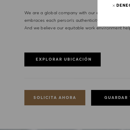
DENE
We are a global company with our employees represe
embraces each person’s authenticity and individua
And we believe our equitable work environment helps 
EXPLORAR UBICACIÓN
GUARDAR
SOLICITA AHORA