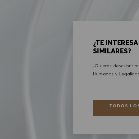
¿TE INTERES
SIMILARES?
¿Quieres descubrir 
Humanos y Legalid
TODOS LOS