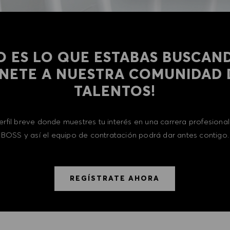
O ES LO QUE ESTABAS BUSCAN
​​​​​¡ÚNETE A NUESTRA COMUNIDAD
TALENTOS!
erfil breve donde muestres tu interés en una carrera profesion
BOSS y así el equipo de contratación podrá dar antes contigo.
REGÍSTRATE AHORA