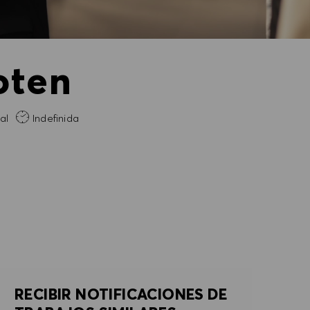
oten
ecesaria
al
Indefinida
RECIBIR NOTIFICACIONES DE