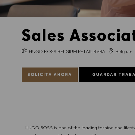
Sales Associa
NOMBRE DE LA EMPRESA
HUGO BOSS BELGIUM RETAIL BVBA
Belgium
SOLICITA AHORA
GUARDAR TRAB
HUGO BOSS is one of the leading fashion and lifes