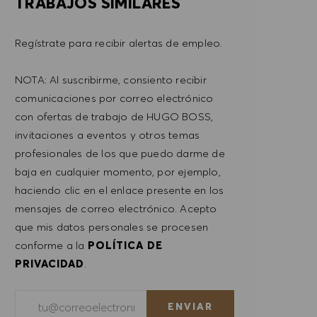
TRABAJOS SIMILARES
Regístrate para recibir alertas de empleo.
NOTA: Al suscribirme, consiento recibir
comunicaciones por correo electrónico
con ofertas de trabajo de HUGO BOSS,
invitaciones a eventos y otros temas
profesionales de los que puedo darme de
baja en cualquier momento, por ejemplo,
haciendo clic en el enlace presente en los
mensajes de correo electrónico. Acepto
que mis datos personales se procesen
conforme a la
POLÍTICA DE
PRIVACIDAD
.
Introducir dirección de correo electrónico (obligatorio)
ENVIAR