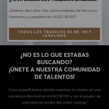
¿Quieres descubrir más oportunidades de Recursos
Humanos y Legalidad en HUGO BOSS?
TODOS LOS TRABAJOS DE RR. HH Y
LEGALIDAD
¿NO ES LO QUE ESTABAS
BUSCANDO?
​​​​​​​¡ÚNETE A NUESTRA COMUNIDAD
DE TALENTOS!
Crea un perfil breve donde muestres tu interés en una
carrera profesional en HUGO BOSS y así el equipo de
contratación podrá dar antes contigo.