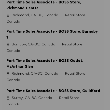
Part Time Sales Associate - BOSS Store,
Richmond Centre
Ubicación
Categoría
Richmond, CA-BC, Canada
Retail Store
Canada
Part Time Sales Associate - BOSS Store, Burnaby
1
Ubicación
Categoría
Burnaby, CA-BC, Canada
Retail Store
Canada
Part Time Sales Associate - BOSS Outlet,
McArthur Glen
Ubicación
Categoría
Richmond, CA-BC, Canada
Retail Store
Canada
Part Time Sales Associate - BOSS Store, Guildford
Ubicación
Categoría
Surrey, CA-BC, Canada
Retail Store
Canada