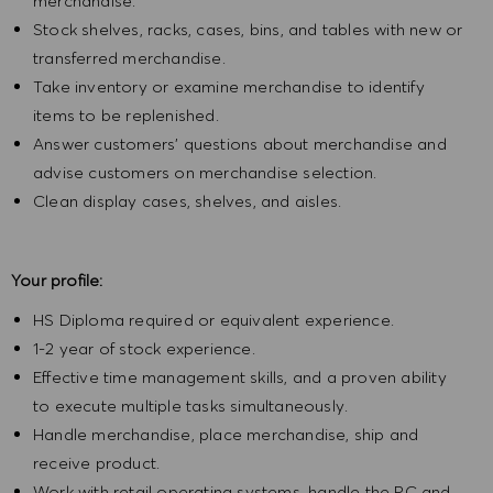
merchandise.
Stock shelves, racks, cases, bins, and tables with new or
transferred merchandise.
Take inventory or examine merchandise to identify
items to be replenished.
Answer customers' questions about merchandise and
advise customers on merchandise selection.
Clean display cases, shelves, and aisles.
Your profile:
HS Diploma required or equivalent experience.
1-2 year of stock experience.
Effective time management skills, and a proven ability
to execute multiple tasks simultaneously.
Handle merchandise, place merchandise, ship and
receive product.
Work with retail operating systems, handle the PC and