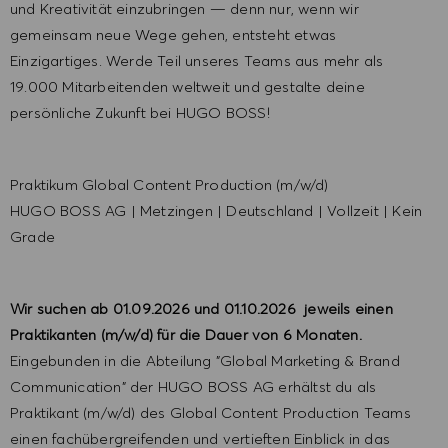
und Kreativität einzubringen — denn nur, wenn wir
gemeinsam neue Wege gehen, entsteht etwas
Einzigartiges. Werde Teil unseres Teams aus mehr als
19.000 Mitarbeitenden weltweit und gestalte deine
persönliche Zukunft bei HUGO BOSS!
Praktikum Global Content Production (m/w/d)
HUGO BOSS AG
|
Metzingen
|
Deutschland
|
Vollzeit
|
Kein
Grade
Wir suchen ab 01.09.2026 und 01.10.2026 jeweils einen
Praktikanten (m/w/d) für die Dauer von 6 Monaten.
Eingebunden in die Abteilung "Global Marketing & Brand
Communication" der HUGO BOSS AG erhältst du als
Praktikant (m/w/d) des Global Content Production Teams
einen fachübergreifenden und vertieften Einblick in das