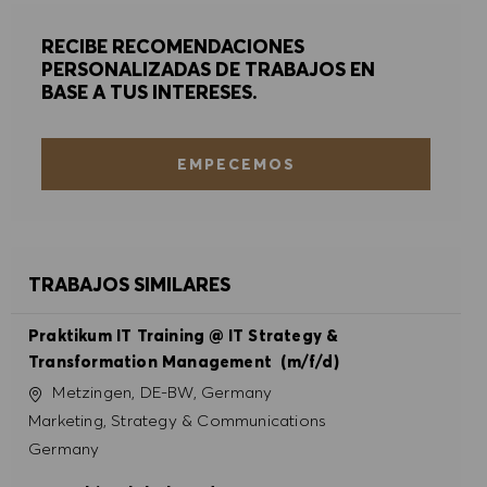
RECIBE RECOMENDACIONES
PERSONALIZADAS DE TRABAJOS EN
BASE A TUS INTERESES.
EMPECEMOS
TRABAJOS SIMILARES
Praktikum IT Training @ IT Strategy &
Transformation Management (m/f/d)
Ubicación
Metzingen, DE-BW, Germany
Categoría
Marketing, Strategy & Communications
Germany