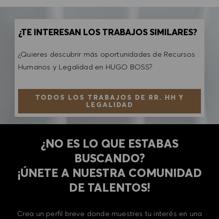
¿TE INTERESAN LOS TRABAJOS SIMILARES?
¿Quieres descubrir más oportunidades de Recursos
Humanos y Legalidad en HUGO BOSS?
TODOS LOS TRABAJOS DE RR. HH Y
LEGALIDAD
¿NO ES LO QUE ESTABAS
BUSCANDO?
​​​​​​​¡ÚNETE A NUESTRA COMUNIDAD
DE TALENTOS!
Crea un perfil breve donde muestres tu interés en una