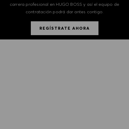
carrera profesional en HUGO BOSS y así el equipo de
contratación podrá dar antes contigo.
REGÍSTRATE AHORA