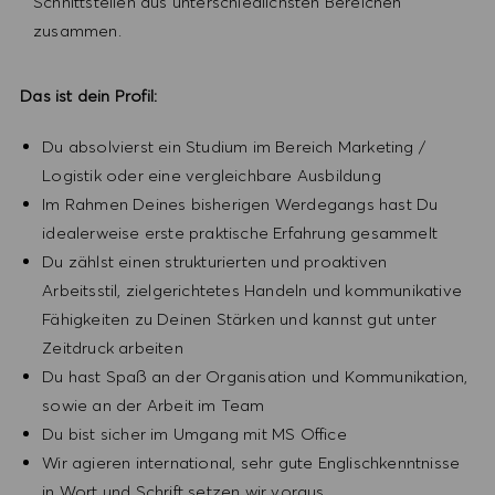
Schnittstellen aus unterschiedlichsten Bereichen
zusammen.
Das ist dein Profil:
Du absolvierst ein Studium im Bereich Marketing /
Logistik oder eine vergleichbare Ausbildung
Im Rahmen Deines bisherigen Werdegangs hast Du
idealerweise erste praktische Erfahrung gesammelt
Du zählst einen strukturierten und proaktiven
Arbeitsstil, zielgerichtetes Handeln und kommunikative
Fähigkeiten zu Deinen Stärken und kannst gut unter
Zeitdruck arbeiten
Du hast Spaß an der Organisation und Kommunikation,
sowie an der Arbeit im Team
Du bist sicher im Umgang mit MS Office
Wir agieren international, sehr gute Englischkenntnisse
in Wort und Schrift setzen wir voraus.