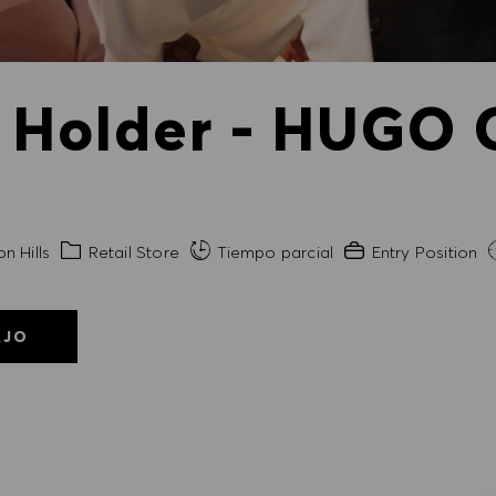
 Holder - HUGO O
Categoría
Experiencia necesa
n Hills
Retail Store
Tiempo parcial
Entry Position
AJO