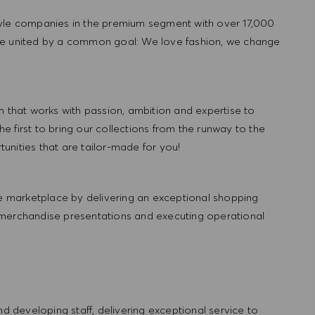
tyle companies in the premium segment with over 17,000
re united by a common goal: We love fashion, we change
hat works with passion, ambition and expertise to
 first to bring our collections from the runway to the
nities that are tailor-made for you!
 marketplace by delivering an exceptional shopping
 merchandise presentations and executing operational
and developing staff, delivering exceptional service to