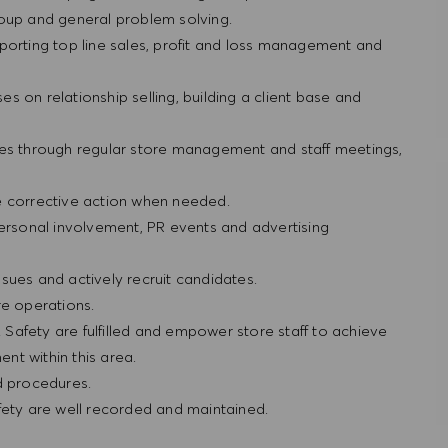
roup and general problem solving.
porting top line sales, profit and loss management and
ses on relationship selling, building a client base and
res through regular store management and staff meetings,
e corrective action when needed.
personal involvement, PR events and advertising
sues and actively recruit candidates.
re operations.
& Safety are fulfilled and empower store staff to achieve
nt within this area.
nd procedures.
afety are well recorded and maintained.