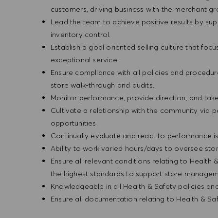
customers, driving business with the merchant g
Lead the team to achieve positive results by sup
inventory control.
Establish a goal oriented selling culture that focu
exceptional service.
Ensure compliance with all policies and procedu
store walk-through and audits.
Monitor performance, provide direction, and tak
Cultivate a relationship with the community via 
opportunities.
Continually evaluate and react to performance is
Ability to work varied hours/days to oversee sto
Ensure all relevant conditions relating to Health 
the highest standards to support store manageme
Knowledgeable in all Health & Safety policies a
Ensure all documentation relating to Health & S