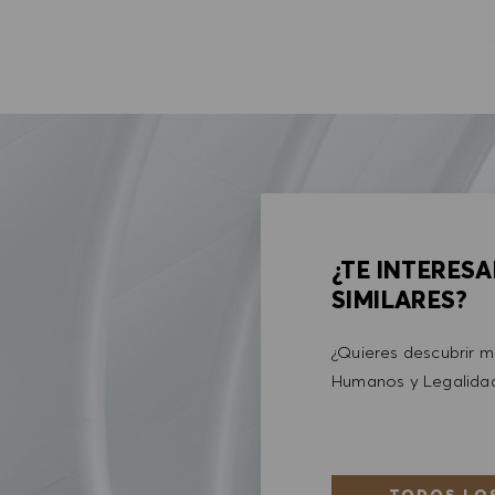
¿TE INTERES
SIMILARES?
¿Quieres descubrir 
Humanos y Legalid
TODOS LOS