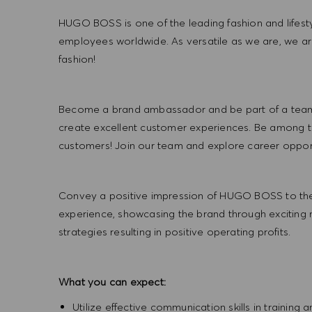
HUGO BOSS is one of the leading fashion and lifes
employees worldwide. As versatile as we are, we a
fashion!
Become a brand ambassador and be part of a team t
create excellent customer experiences. Be among the
customers! Join our team and explore career opportu
Convey a positive impression of HUGO BOSS to the
experience, showcasing the brand through exciting
strategies resulting in positive operating profits.
What you can expect:
Utilize effective communication skills in training 