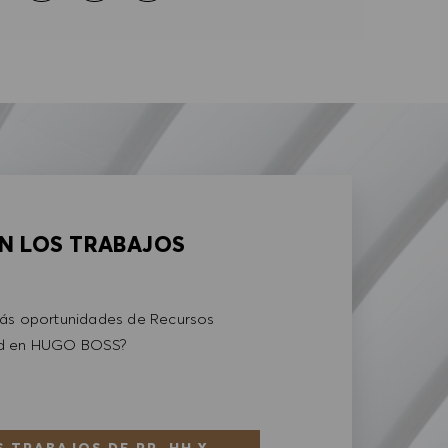
AN LOS TRABAJOS
más oportunidades de Recursos
ad en HUGO BOSS?
 TRABAJOS DE RR. HH Y