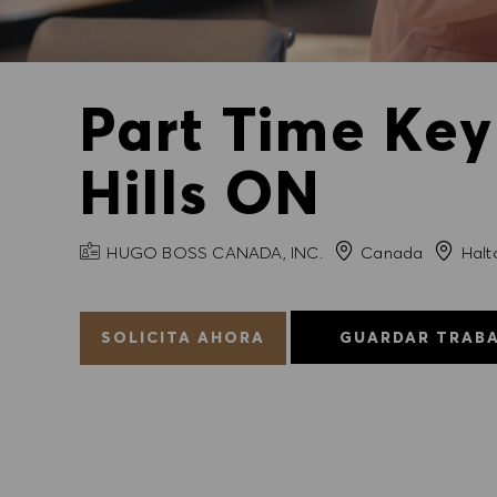
Part Time Key
Hills ON
NOMBRE DE LA EMPRESA
Ciudad
HUGO BOSS CANADA, INC.
Canada
Halto
SOLICITA AHORA
GUARDAR TRAB