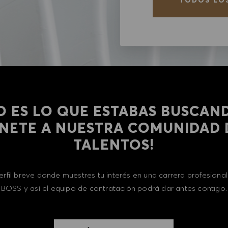
O ES LO QUE ESTABAS BUSCAN
​​​​​¡ÚNETE A NUESTRA COMUNIDAD
TALENTOS!
erfil breve donde muestres tu interés en una carrera profesion
BOSS y así el equipo de contratación podrá dar antes contigo.