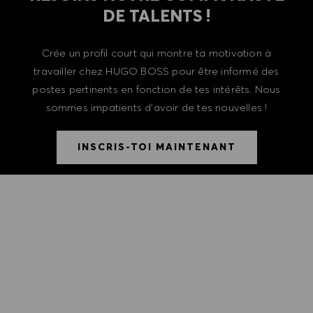
DE TALENTS !
Crée un profil court qui montre ta motivation à
travailler chez HUGO BOSS pour être informé des
postes pertinents en fonction de tes intérêts. Nous
sommes impatients d'avoir de tes nouvelles !
INSCRIS-TOI MAINTENANT