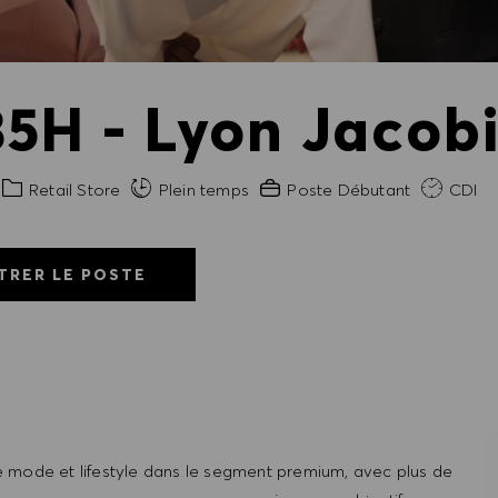
5H - Lyon Jacobi
Catégorie
Expérience requise
Retail Store
Plein temps
Poste Débutant
CDI
TRER LE POSTE
 mode et lifestyle dans le segment premium, avec plus de