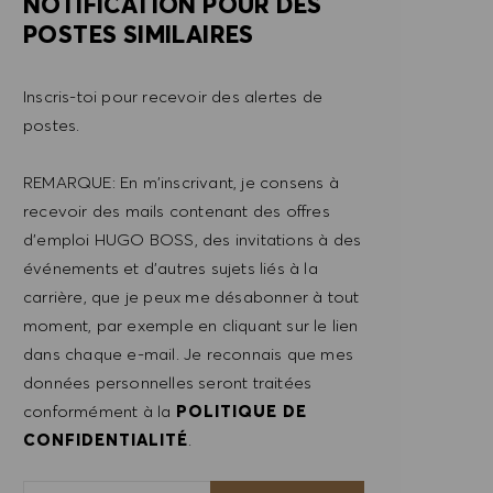
NOTIFICATION POUR DES
POSTES SIMILAIRES
Inscris-toi pour recevoir des alertes de
postes.
REMARQUE: En m'inscrivant, je consens à
recevoir des mails contenant des offres
d'emploi HUGO BOSS, des invitations à des
événements et d'autres sujets liés à la
carrière, que je peux me désabonner à tout
moment, par exemple en cliquant sur le lien
dans chaque e-mail. Je reconnais que mes
données personnelles seront traitées
conformément à la
POLITIQUE DE
CONFIDENTIALITÉ
.
Saisir l'adresse e-mail (obligatoire)