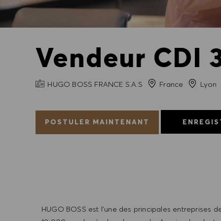
Vendeur CDI 3
NOM DE L'ENTREPRISE
Ville
HUGO BOSS FRANCE S.A.S
France
Lyon
POSTULER MAINTENANT
ENREGIS
HUGO BOSS est l'une des principales entreprises de