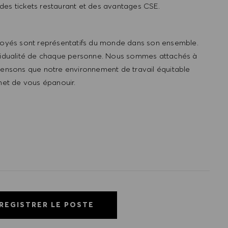
 des tickets restaurant et des avantages CSE.
oyés sont représentatifs du monde dans son ensemble.
individualité de chaque personne. Nous sommes attachés à
 pensons que notre environnement de travail équitable
rmet de vous épanouir.
REGISTRER LE POSTE