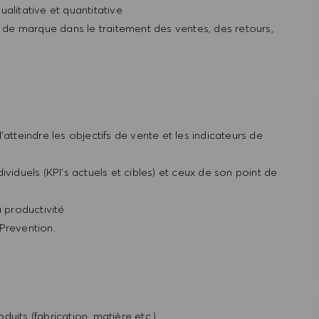
alitative et quantitative
e de marque dans le traitement des ventes, des retours,
atteindre les objectifs de vente et les indicateurs de
viduels (KPI’s actuels et cibles) et ceux de son point de
a productivité
Prevention.
uits (fabrication, matière etc.)