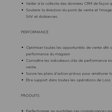
Veiller à la collecte des données CRM de façon qu
Soutenir la direction du point de vente et l’imag
SAV et doléances.
PERFORMANCE
Optimiser toutes les opportunités de vente afin d'
performance du magasin
Connaître les indicateurs clés de performance indi
vente.
Suivre les plans d’action prévus pour améliorer l
Être support dans toutes les opérations de Loss 
PRODUITS
Perfectionner au quotidien ses connaissances prod