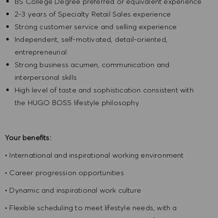
BS College Degree preferred or equivalent experience
2-3 years of Specialty Retail Sales experience
Strong customer service and selling experience
Independent, self-motivated, detail-oriented,
entrepreneurial
Strong business acumen, communication and
interpersonal skills
High level of taste and sophistication consistent with
the HUGO BOSS lifestyle philosophy
Your benefits:
• International and inspirational working environment
• Career progression opportunities
• Dynamic and inspirational work culture
• Flexible scheduling to meet lifestyle needs, with a