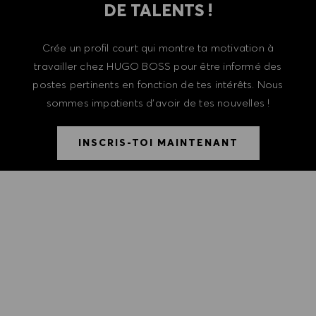
DE TALENTS !
Crée un profil court qui montre ta motivation à
travailler chez HUGO BOSS pour être informé des
postes pertinents en fonction de tes intérêts. Nous
sommes impatients d'avoir de tes nouvelles !
INSCRIS-TOI MAINTENANT