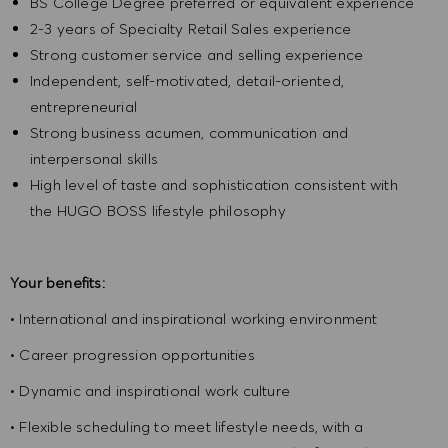
BS College Degree preferred or equivalent experience
2-3 years of Specialty Retail Sales experience
Strong customer service and selling experience
Independent, self-motivated, detail-oriented,
entrepreneurial
Strong business acumen, communication and
interpersonal skills
High level of taste and sophistication consistent with
the HUGO BOSS lifestyle philosophy
Your benefits:
• International and inspirational working environment
• Career progression opportunities
• Dynamic and inspirational work culture
• Flexible scheduling to meet lifestyle needs, with a