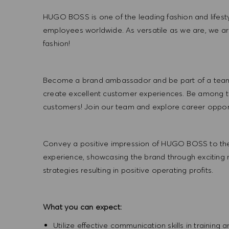
HUGO BOSS is one of the leading fashion and lifes
employees worldwide. As versatile as we are, we a
fashion!
Become a brand ambassador and be part of a team t
create excellent customer experiences. Be among the
customers! Join our team and explore career opportu
Convey a positive impression of HUGO BOSS to the
experience, showcasing the brand through exciting
strategies resulting in positive operating profits.
What you can expect:
Utilize effective communication skills in training 