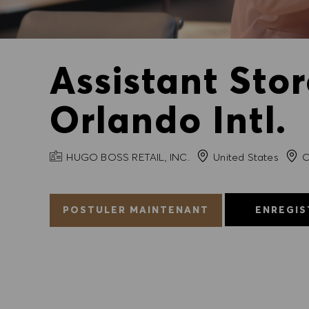
Assistant Sto
Orlando Intl.
NOM DE L'ENTREPRISE
Ville
HUGO BOSS RETAIL, INC.
United States
O
POSTULER MAINTENANT
ENREGIS