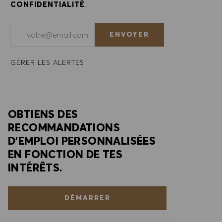
CONFIDENTIALITÉ
.
Saisir l'adresse e-mail (obligatoire)
ENVOYER
GÉRER LES ALERTES
OBTIENS DES
RECOMMANDATIONS
D'EMPLOI PERSONNALISÉES
EN FONCTION DE TES
INTÉRÊTS.
DÉMARRER