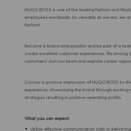
HUGO BOSS is one of the leading fashion and lifes
employees worldwide. As versatile as we are, we a
fashion!
Become a brand ambassador and be part of a team t
create excellent customer experiences. Be among the
customers! Join our team and explore career opportu
Convey a positive impression of HUGO BOSS to the
experience, showcasing the brand through exciting
strategies resulting in positive operating profits.
What you can expect:
Utilize effective communication skills in deliveri