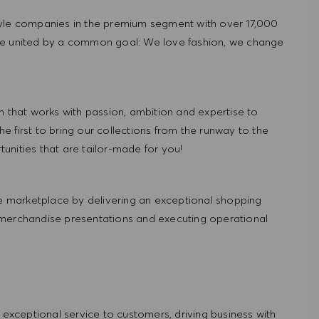
tyle companies in the premium segment with over 17,000
re united by a common goal: We love fashion, we change
hat works with passion, ambition and expertise to
 first to bring our collections from the runway to the
nities that are tailor-made for you!
 marketplace by delivering an exceptional shopping
 merchandise presentations and executing operational
ng exceptional service to customers, driving business with