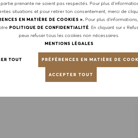
unleash your full potential and inspires you to thrive.
 partie prenante ne soient pas respectés. Pour plus d’information
rentes situations et pour retirer ton consentement, merci de cliqu
Pour plus d’informations
RENCES EN MATIÈRE DE COOKIES ».
notre
. En cliquant sur « Refus
POLITIQUE DE CONFIDENTIALITÉ
peux refuser tous les cookies non nécessaires.
MENTIONS LÉGALES
PRÉFÉRENCES EN MATIÈRE DE COOK
SER TOUT
ACCEPTER TOUT
REGISTRER LE POSTE