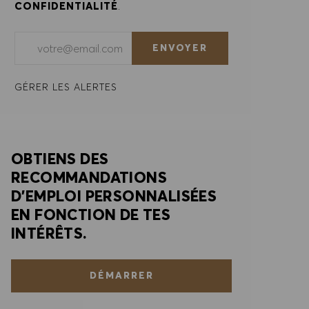
CONFIDENTIALITÉ
.
Saisir l'adresse e-mail (obligatoire)
ENVOYER
GÉRER LES ALERTES
OBTIENS DES
RECOMMANDATIONS
D'EMPLOI PERSONNALISÉES
EN FONCTION DE TES
INTÉRÊTS.
DÉMARRER