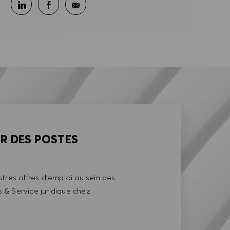
Partager sur LinkedIn
Partager sur Facebook
Partager par e-mail
AR DES POSTES
tres offres d'emploi au sein des
& Service juridique chez