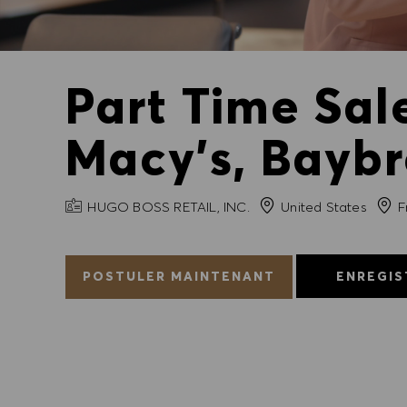
Part Time Sal
Macy's, Bayb
NOM DE L'ENTREPRISE
Ville
HUGO BOSS RETAIL, INC.
United States
F
POSTULER MAINTENANT
ENREGIS