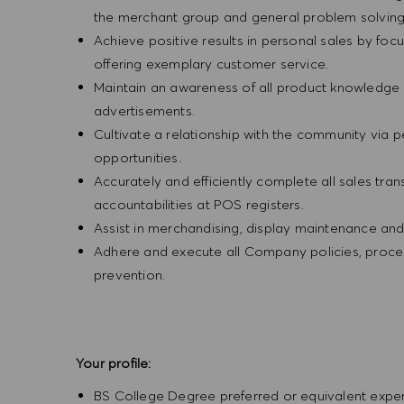
the merchant group and general problem solvin
Achieve positive results in personal sales by focus
offering exemplary customer service.
Maintain an awareness of all product knowledge 
advertisements.
Cultivate a relationship with the community via 
opportunities.
Accurately and efficiently complete all sales tr
accountabilities at POS registers.
Assist in merchandising, display maintenance an
Adhere and execute all Company policies, procedu
prevention.
Your profile:
BS College Degree preferred or equivalent expe