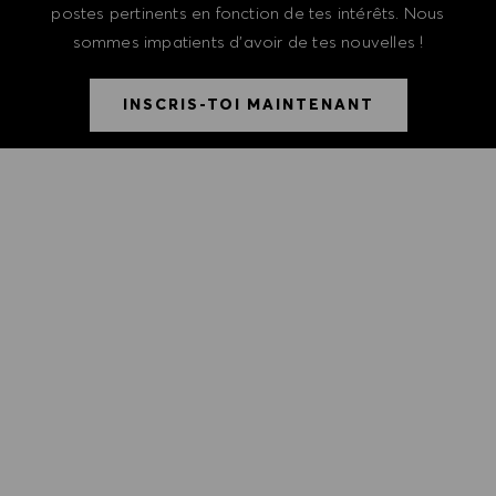
postes pertinents en fonction de tes intérêts. Nous
sommes impatients d'avoir de tes nouvelles !
INSCRIS-TOI MAINTENANT