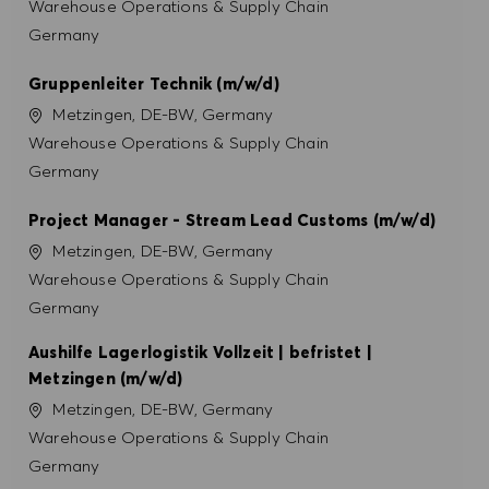
Catégorie
Warehouse Operations & Supply Chain
Germany
Gruppenleiter Technik (m/w/d)
Site
Metzingen, DE-BW, Germany
Catégorie
Warehouse Operations & Supply Chain
Germany
Project Manager - Stream Lead Customs (m/w/d)
Site
Metzingen, DE-BW, Germany
Catégorie
Warehouse Operations & Supply Chain
Germany
Aushilfe Lagerlogistik Vollzeit | befristet |
Metzingen (m/w/d)
Site
Metzingen, DE-BW, Germany
Catégorie
Warehouse Operations & Supply Chain
Germany