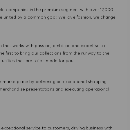
tyle companies in the premium segment with over 17,000
re united by a common goal: We love fashion, we change
hat works with passion, ambition and expertise to
 first to bring our collections from the runway to the
nities that are tailor-made for you!
 marketplace by delivering an exceptional shopping
 merchandise presentations and executing operational
ng exceptional service to customers, driving business with