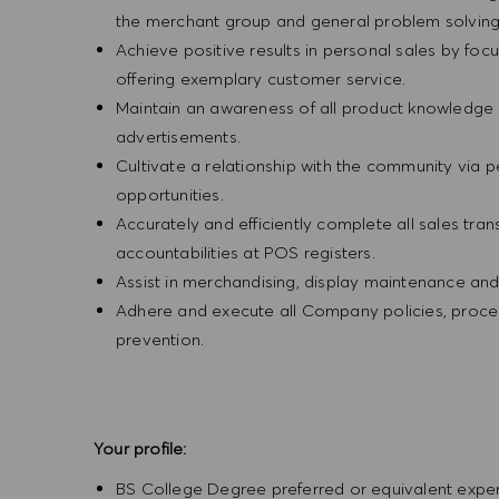
the merchant group and general problem solvin
Achieve positive results in personal sales by focus
offering exemplary customer service.
Maintain an awareness of all product knowledge 
advertisements.
Cultivate a relationship with the community via 
opportunities.
Accurately and efficiently complete all sales tr
accountabilities at POS registers.
Assist in merchandising, display maintenance an
Adhere and execute all Company policies, procedu
prevention.
Your profile:
BS College Degree preferred or equivalent expe