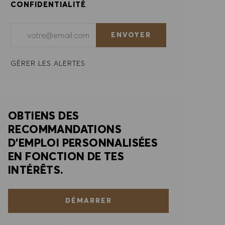
CONFIDENTIALITÉ
.
Saisir l'adresse e-mail (obligatoire)
ENVOYER
GÉRER LES ALERTES
OBTIENS DES
RECOMMANDATIONS
D'EMPLOI PERSONNALISÉES
EN FONCTION DE TES
INTÉRÊTS.
DÉMARRER