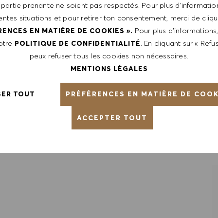
unleash your full potential and inspires you to thrive.
 partie prenante ne soient pas respectés. Pour plus d’information
rentes situations et pour retirer ton consentement, merci de cliqu
Pour plus d’informations
RENCES EN MATIÈRE DE COOKIES ».
notre
. En cliquant sur « Refus
POLITIQUE DE CONFIDENTIALITÉ
peux refuser tous les cookies non nécessaires.
MENTIONS LÉGALES
PRÉFÉRENCES EN MATIÈRE DE COOK
SER TOUT
ACCEPTER TOUT
REGISTRER LE POSTE