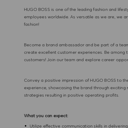
HUGO BOSS is one of the leading fashion and lifes
employees worldwide. As versatile as we are, we a
fashion!
Become a brand ambassador and be part of a team t
create excellent customer experiences. Be among the
customers! Join our team and explore career opportu
Convey a positive impression of HUGO BOSS to the
experience, showcasing the brand through exciting
strategies resulting in positive operating profits.
What you can expect:
Utilize effective communication skills in deliveri