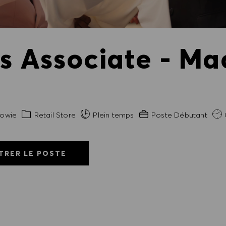
es Associate - Ma
Catégorie
Expérience requise
owie
Retail Store
Plein temps
Poste Débutant
TRER LE POSTE