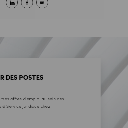
Partager sur LinkedIn
Partager sur Facebook
Partager par e-mail
AR DES POSTES
tres offres d'emploi au sein des
& Service juridique chez