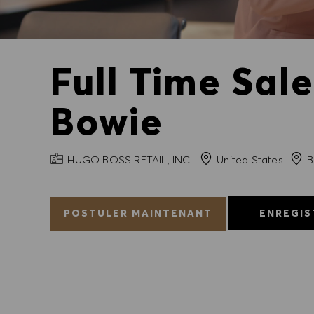
Full Time Sal
Bowie
NOM DE L'ENTREPRISE
Ville
HUGO BOSS RETAIL, INC.
United States
B
POSTULER MAINTENANT
ENREGIS