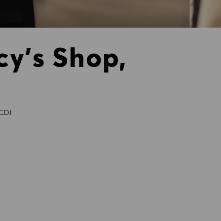
cy's Shop,
CDI