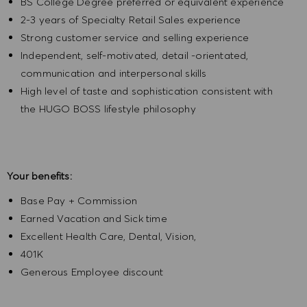
BS College Degree preferred or equivalent experience
2-3 years of Specialty Retail Sales experience
Strong customer service and selling experience
Independent, self-motivated, detail -orientated,
communication and interpersonal skills
High level of taste and sophistication consistent with
the HUGO BOSS lifestyle philosophy
Your benefits:
Base Pay + Commission
Earned Vacation and Sick time
Excellent Health Care, Dental, Vision,
401K
Generous Employee discount