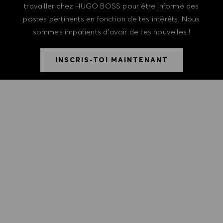
travailler chez HUGO BOSS pour être informé des
postes pertinents en fonction de tes intérêts. Nous
sommes impatients d'avoir de tes nouvelles !
INSCRIS-TOI MAINTENANT