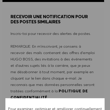
RECEVOIR UNE NOTIFICATION POUR
DES POSTES SIMILAIRES
Inscris-toi pour recevoir des alertes de postes.
REMARQUE: En m'inscrivant, je consens à
recevoir des mails contenant des offres d'emploi
HUGO BOSS, des invitations à des événements
et d'autres sujets liés à la carrière, que je peux
me désabonner à tout moment, par exemple en
cliquant sur le lien dans chaque e-mail. Je
reconnais que mes données personnelles seront
traitées conformément à la
POLITIQUE DE
CONFIDENTIALITÉ
.
Pour examiner, optimiser et améliorer continuellement
Saisir l'adresse e-mail (obligatoire)