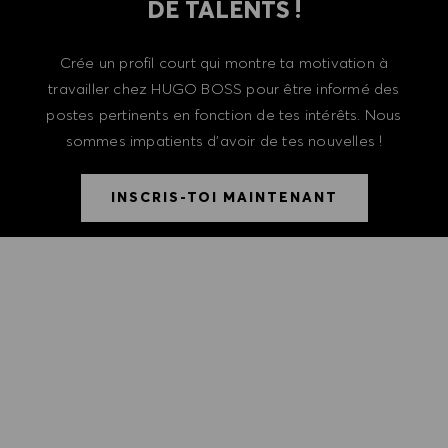
DE TALENTS !
Crée un profil court qui montre ta motivation à
travailler chez HUGO BOSS pour être informé des
postes pertinents en fonction de tes intérêts. Nous
sommes impatients d'avoir de tes nouvelles !
INSCRIS-TOI MAINTENANT