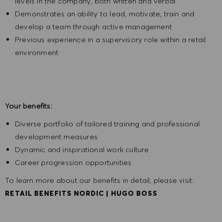
levels in the company, both written and verbal
Demonstrates an ability to lead, motivate, train and
develop a team through active management
Previous experience in a supervisory role within a retail
environment
Your benefits:
Diverse portfolio of tailored training and professional
development measures
Dynamic and inspirational work culture
Career progression opportunities
To learn more about our benefits in detail, please visit:
RETAIL BENEFITS NORDIC | HUGO BOSS