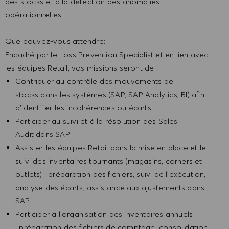
des stocks et à la détection des anomalies
opérationnelles.
Que pouvez-vous attendre:
Encadré par le Loss Prevention Specialist et en lien avec
les équipes Retail, vos missions seront de :
Contribuer au contrôle des mouvements de
stocks dans les systèmes (SAP, SAP Analytics, BI) afin
d’identifier les incohérences ou écarts
Participer au suivi et à la résolution des Sales
Audit dans SAP
Assister les équipes Retail dans la mise en place et le
suivi des inventaires tournants (magasins, corners et
outlets) : préparation des fichiers, suivi de l’exécution,
analyse des écarts, assistance aux ajustements dans
SAP.
Participer à l’organisation des inventaires annuels
: préparation des fichiers de comptage, consolidation